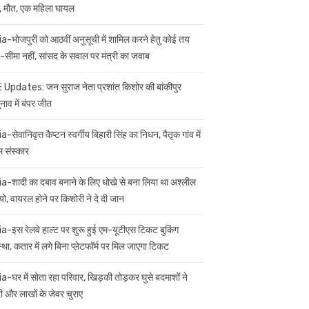
 मौत, एक महिला घायल
ia-भोजपुरी को आठवीं अनुसूची में शामिल करने हेतु कोई तय
सीमा नहीं, सांसद के सवाल पर मंत्री का जवाब
 Updates: जन सुराज नेता प्रशांत किशोर की बांकीपुर
नाव में बंपर जीत
a-सेवानिवृत्त कैप्टन स्वर्गीय बिहारी सिंह का निधन, पैतृक गांव में
म संस्कार
ia-शादी का दबाव बनाने के लिए धोखे से बना लिया था अश्लील
यो, वायरल होने पर किशोरी ने दे दी जान
ia-इस रेलवे हाल्ट पर शुरू हुई एम-यूटीएस टिकट बुकिंग
स्था, कतार में लगे बिना प्लेटफॉर्म पर मिल जाएगा टिकट
ia-घर में सोता रहा परिवार, खिड़की तोड़कर घुसे बदमाशों ने
 और लाखों के जेवर चुराए