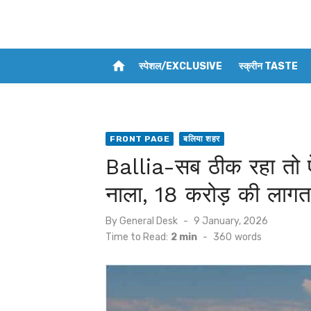
home
स्पेशल/EXCLUSIVE
स्क्रीन TASTE
FRONT PAGE
बलिया शहर
Ballia-सब ठीक रहा तो 
नाला, 18 करोड़ की लागत
Posted
By
General Desk
9 January, 2026
on
Time to Read:
2 min
-
360
words