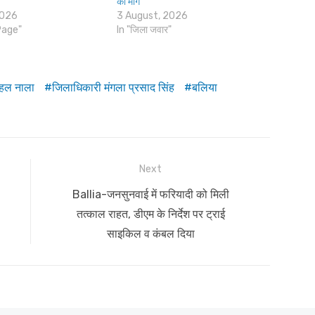
की मांग
2026
3 August, 2026
Page"
In "जिला जवार"
हल नाला
जिलाधिकारी मंगला प्रसाद सिंह
बलिया
Next
Next
Ballia-जनसुनवाई में फरियादी को मिली
post:
तत्काल राहत, डीएम के निर्देश पर ट्राई
साइकिल व कंबल दिया