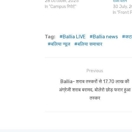
28 October, 2025
रोका वेतन
In "Campus रिपोर्ट"
30 July, 
In "Front 
Tag:
Ballia LIVE
Ballia news
कट
बलिया न्यूज
बलिया समाचार
Post
Previous
navigation
Previous
Ballia- शराब तस्करों से 17.70 लाख की
post:
अंग्रेजी शराब बरामद, बोलेरो छोड़ फरार हुआ
तस्कर