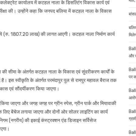
मौत, 
कलेक्ट्रेट कार्यालय में कटहल नाला के डिसल्टिंग विकास कार्य एवं
समीक्षा की। उन्होंने कहा कि जनपद बलिया में कटहल नाला के विकास
बांस
बलिय
ुपये (रु. 1807.20 लाख) की लागत आएगी। कटहल नाला निर्माण कार्य
मिले
Ball
और ध
Ball
की सीमा के अंतर्गत कटहल नाला के विकास एवं सुंदरीकरण कार्यों के
पर कई
 है। इस स्वीकृति के अंतर्गत परमंदापुर पुल से रामपुर महावल बैराज तक
ास एवं सौंदर्यीकरण किया जाएगा।
Balli
आरोप
ण किया जाएगा और जगह जगह पर ग्रीन स्पेस, ग्रीन पार्क और मियावाकी
े लिए बेंचेज लगाया जाएगा और दोनों ओर सोलर लाइटिंग का कार्य
Ball
ग्रा
 निगम (नगरीय) की इकाई कंस्ट्रक्शन एंड डिजाइन सर्विसेज
ाएगा।
Ball