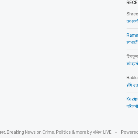
RECE
Shre
का आय
Rama
लाभार्थी
शिवकुम
को व्रती 
Bablu
होंगे उ
Kazip
परिजनों
 खबर, Breaking News on Crime, Politics & more by बलिया LIVE
Powered