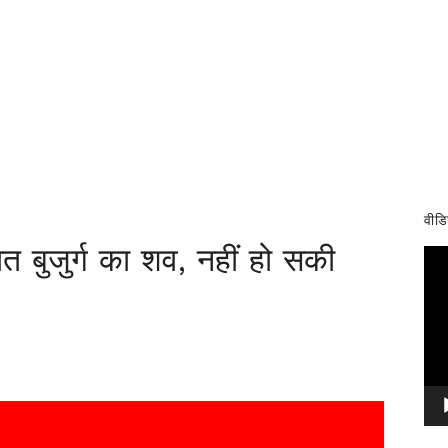
वीडि
ात बुजुर्ग का शव, नहीं हो सकी
Vid
Pla