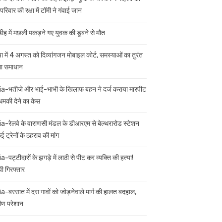
परिवार की रक्षा में टॉमी ने गंवाई जान
डीह में मछली पकड़ने गए युवक की डूबने से मौत
ा में 4 अगस्त को दिव्यांगजन मोबाइल कोर्ट, समस्याओं का तुरंत
गा समाधान
ia-भतीजे और भाई-भाभी के खिलाफ बहन ने दर्ज कराया मारपीट
मकी देने का केस
ia-रेलवे के वाराणसी मंडल के डीआरएम से बेल्थरारोड स्टेशन
 ट्रेनों के ठहराव की मांग
a-पट्टीदारों के झगड़े में लाठी से पीट कर व्यक्ति की हत्या!
ी गिरफ्तार
ia-बरसात में दस गावों को जोड़नेवाले मार्ग की हालत बदहाल,
मीण परेशान