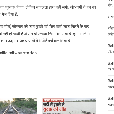
मौत, 
ने का प्रयास किया, लेकिन सफलता हाथ नहीं लगी. जीआरपी ने शव को
 भेज दिया है.
बांस
के बीच) सोमवार की शाम युवती की सिर कटी लाश मिलने के बाद
बलिय
 नहीं हो सकी है और न ही उसका सिर मिल पाया है. इस मामले में
मिले
विरुद्ध संबंधित धाराओं में रिपोर्ट दर्ज कर लिया है.
Ball
और ध
lia railway station
Ball
पर कई
Balli
आरोप
Ball
ग्रा