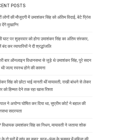
CENT POSTS
ं लोगों की मौजूदगी में उमाशंकर सिंह को अंतिम विदाई, बेटे प्रिंस
 देंगे मुखाग्नि
ी घाट पर शुक्रवार को होगा उमाशंकर सिंह का अंतिम संस्कार,
ें बंद कर व्यापारियों ने दी श्रद्धांजलि
ी बार ऑनलाइन विधानसभा से जुड़े थे उमाशंकर सिंह, पूरे सदन
ी थी जल्द स्वस्थ होने की कामना
ंकर सिंह को छोटा भाई मानती थीं मायावती, राखी बांधने से लेकर
ार को हिम्मत देने तक रहा खास रिश्ता
यपाल ने अयोग्य घोषित कर दिया था, सुप्रीम कोर्ट ने बहाल की
नसभा सदस्यता
विधायक उमाशंकर सिंह का निधन, मायावती ने जताया शोक
 के दो घरों में सांप का कहर: झाड़-फूंक के चक्कर में महिला की