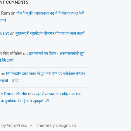
NT COMMENTS
e Ram
on
योग के प्रति जागरूकता बढ़ाने के लिए प्रभात फेरी
ोजन
kant
on
मुख्यमंत्री ग्रामोद्योग रोजगार योजना का लाभ उठायें
ार सिंह कौशिकेय
on
छठ महापर्व पर विशेष- अस्ताचलगामी सूर्य
देंगे अर्घ्य
on
निर्माणाधीन कार्य समय से पूरा नहीं होने पर प्रोजेक्ट मैनेजर
त्तरदायी – डीएम
ur Social Media
on
साड़ी से लटका मिला महिला का शव,
 के मुताबिक विवाहिता ने खुदकुशी की
 by WordPress
Theme by Design Lab