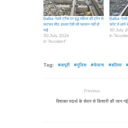
Ballia-रेलवे ट्रैक पर वृद्ध महिला की ट्रेन से
Ballia-रेलवे 
कटकर मौत, हालत ऐसी की पहचान नहीं हो
चपेट में आने
पाई
30 July, 
30 July, 2026
In "Accide
In "Accident"
Tag:
कपूरी
पुलिस
फेफना
बलिया
Post
Previous
navigation
Previous
विषाक्त पदार्थ के सेवन से किशारी की जान गई
post: