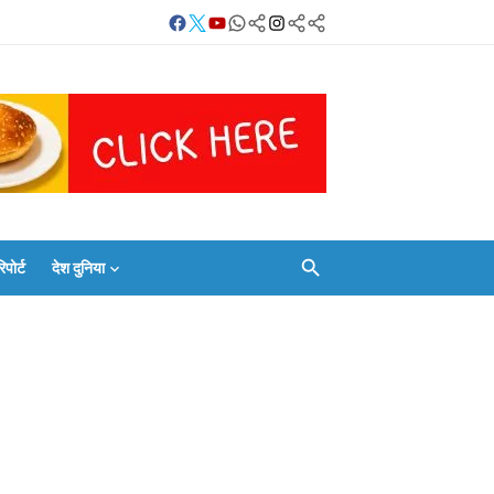
Facebook
Twitter
Youtube
Whatsapp
बलिया
Instagram
Telegram
Threads
लाइव
का
Whatsapp
चैनल
FOLLOW/JOIN
करें
ोर्ट
देश दुनिया
Facebook
Twitter
Youtube
Whatsapp
बलिया
Instagram
Telegram
Threads
लाइव
का
Whatsapp
चैनल
FOLLOW/JOIN
करें