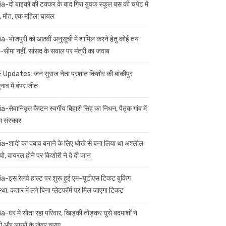
ia-दो बाइकों की टक्कर के बाद गिरा युवक स्कूल बस की चपेट में
 मौत, एक महिला घायल
ia-भोजपुरी को आठवीं अनुसूची में शामिल करने हेतु कोई तय
सीमा नहीं, सांसद के सवाल पर मंत्री का जवाब
 Updates: जन सुराज नेता प्रशांत किशोर की बांकीपुर
नाव में बंपर जीत
a-सेवानिवृत्त कैप्टन स्वर्गीय बिहारी सिंह का निधन, पैतृक गांव में
म संस्कार
ia-शादी का दबाव बनाने के लिए धोखे से बना लिया था अश्लील
यो, वायरल होने पर किशोरी ने दे दी जान
ia-इस रेलवे हाल्ट पर शुरू हुई एम-यूटीएस टिकट बुकिंग
स्था, कतार में लगे बिना प्लेटफॉर्म पर मिल जाएगा टिकट
ia-घर में सोता रहा परिवार, खिड़की तोड़कर घुसे बदमाशों ने
 और लाखों के जेवर चुराए