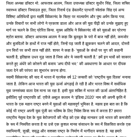
जिला अध्यक्ष डॉक्टर मो. आफताब आलम, जिला उपाध्यक्ष डॉक्टर सुधीर सिंह, जिला सचिव
स्वास्थ्य डॉक्टर जियाउल हुदा, जिला रिसर्च एंड डेवलमेंट प्रभारी स्वेतांक सिंह एवं अन्य
विशिष्ट अतिथियों द्वारा महर्षि विवेकानंद के चित्र पर माल्यार्पण और पुष्प अर्पण किया गया.
उनके विचारों पर सभी लोगो ने प्रकाश डाला और आज की युवा पीढ़ी को उनके सुझाए हुए
मार्ग पर चलने के लिए प्रेरित किया. मुख्य अतिथि ने विवेकानंद जी को युवाओं का प्रेरणा
श्रोत बताया. डॉक्टर आफताब आलम ने कहा कि बुलबुल के परो में बाज नहीं होते, कमजोर
और बुजदिलों के हाथों में राज नहीं होते, जिन्हें पड़ जाती है झुककर चलने की आदत, दोस्तों
उन सिरों पर कभी ताज नहीं होते. शायर ने कहा है- ‘युवाओं के कंधों पर युग की कहानी
चलती है, इतिहास उधर मुड़ जाता है जिस ओर ये जवानी चलती है.‘ हमें इन भावों को साकार
करते हुए अंधेरे को कोसने की बजाय ‘अप्प दीपो भव:‘ की अवधारणा के आधार पर दीपक
जला देने की परंपरा का शुभारंभ करना होगा.
स्वामी विवेकानंद की याद में भारत में प्रत्येक वर्ष 12 जनवरी को ‘राष्ट्रीय युवा दिवस‘ मनाया
जाता है. लेकिन आज भारत की युवा ऊर्जा अंगड़ाई ले रही है और भारत विश्व में सर्वाधिक
युवा जनसंख्या वाला देश माना जा रहा है. इसी युवा शक्ति में भारत की ऊर्जा अंतरनिहित है.
इसीलिए पूर्व राष्ट्रपति डॉ. एपीजे अब्दुल कलाम ने ‘इंडिया 2020‘ नाम की अपनी कृति में
भारत के एक महान राष्ट्र बनने में युवाओं की महत्वपूर्ण भूमिका है. महत्व इस बात का है कि
कोई भी राष्ट्र अपनी युवा पूंजी का भविष्य के लिए निवेश किस रूप में करता है? हमारा
राष्ट्रीय नेतृत्व देश के युवा बेरोजगारों की भीड़ को एक बोझ मानकर उसे भारत की कमजोरी
के रूप में निरूपित करता है या उसे एक कुशल मानव संसाधन के रूप में विकसित करके एक
स्वाभिमानी, सुखी, समृद्ध और सशक्त राष्ट्र के निर्माण में भागीदार बनाता है. यह हमारे