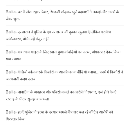
Ballia-घर में सोता रहा परिवार, खिड़की तोड़कर घुसे बदमाशों ने नकदी और लाखों के
जेवर चुराए
Ballia-प्रशासन ने पुलिस के दम पर शराब की दुकान खुलवा दी लेकिन ग्रामीण
आंदोलनरत, बोले उन्हें मंजूर नहीं
Ballia-बाबा धाम यात्रा के लिए रवाना हुआ कांवड़ियों का जत्था, अंगवस्त्र देकर किया
गया स्वागत
Ballia-वीडियो कॉल करके किशोरी का आपत्तिजनक वीडियो बनाया… सदमे में किशोरी ने
आत्मघाती कदम उठाया
Ballia-नाबालिग के अपहरण और पॉक्सो मामले का आरोपी गिरफ्तार, दर्ज होने के दो
सप्ताह के भीतर सुलझाया मामला
Ballia-हल्दी पुलिस ने हत्या के प्रयास मामले में फरार चल रहे वॉन्टेड आरोपी को
गिरफ्तार किया