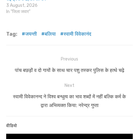
3 August, 2026
In "जिला जवार"
Tag:
जयन्ती
बलिया
स्वामी विवेकानंद
Post
Previous
navigation
Previous
पांच बछड़ों व दो गायों के साथ चार पशु तस्कर पुलिस के हत्थे चढ़े
post:
Next
Next
स्वामी विवेकानन्द ने विश्व बन्धुत्व का भाव शब्दों में नहीं बल्कि कर्म के
post:
द्वारा अभिव्यक्त किया: नरेन्द्र गुप्ता
वीडियो
Video