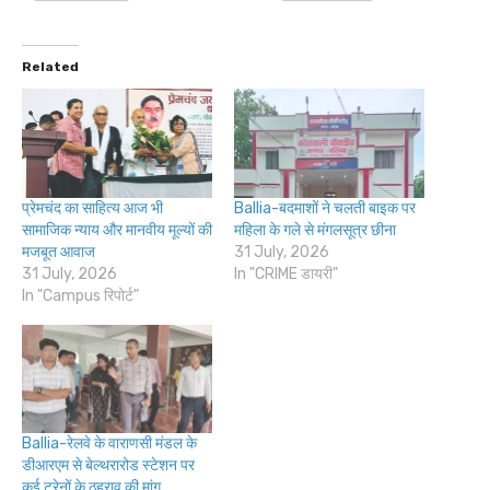
Related
प्रेमचंद का साहित्य आज भी
Ballia-बदमाशों ने चलती बाइक पर
सामाजिक न्याय और मानवीय मूल्यों की
महिला के गले से मंगलसूत्र छीना
मजबूत आवाज
31 July, 2026
31 July, 2026
In "CRIME डायरी"
In "Campus रिपोर्ट"
Ballia-रेलवे के वाराणसी मंडल के
डीआरएम से बेल्थरारोड स्टेशन पर
कई ट्रेनों के ठहराव की मांग