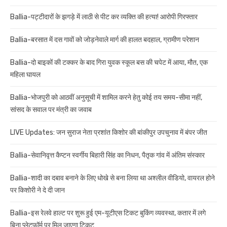
Ballia-पट्टीदारों के झगड़े में लाठी से पीट कर व्यक्ति की हत्या! आरोपी गिरफ्तार
Ballia-बरसात में दस गावों को जोड़नेवाले मार्ग की हालत बदहाल, ग्रामीण परेशान
Ballia-दो बाइकों की टक्कर के बाद गिरा युवक स्कूल बस की चपेट में आया, मौत, एक
महिला घायल
Ballia-भोजपुरी को आठवीं अनुसूची में शामिल करने हेतु कोई तय समय-सीमा नहीं,
सांसद के सवाल पर मंत्री का जवाब
LIVE Updates: जन सुराज नेता प्रशांत किशोर की बांकीपुर उपचुनाव में बंपर जीत
Ballia-सेवानिवृत्त कैप्टन स्वर्गीय बिहारी सिंह का निधन, पैतृक गांव में अंतिम संस्कार
Ballia-शादी का दबाव बनाने के लिए धोखे से बना लिया था अश्लील वीडियो, वायरल होने
पर किशोरी ने दे दी जान
Ballia-इस रेलवे हाल्ट पर शुरू हुई एम-यूटीएस टिकट बुकिंग व्यवस्था, कतार में लगे
बिना प्लेटफॉर्म पर मिल जाएगा टिकट