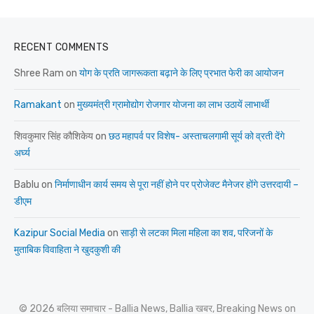
RECENT COMMENTS
Shree Ram
on
योग के प्रति जागरूकता बढ़ाने के लिए प्रभात फेरी का आयोजन
Ramakant
on
मुख्यमंत्री ग्रामोद्योग रोजगार योजना का लाभ उठायें लाभार्थी
शिवकुमार सिंह कौशिकेय
on
छठ महापर्व पर विशेष- अस्ताचलगामी सूर्य को व्रती देंगे
अर्घ्य
Bablu
on
निर्माणाधीन कार्य समय से पूरा नहीं होने पर प्रोजेक्ट मैनेजर होंगे उत्तरदायी –
डीएम
Kazipur Social Media
on
साड़ी से लटका मिला महिला का शव, परिजनों के
मुताबिक विवाहिता ने खुदकुशी की
© 2026 बलिया समाचार - Ballia News, Ballia खबर, Breaking News on