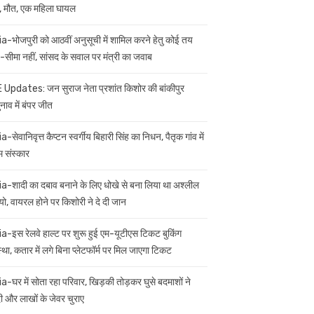
 मौत, एक महिला घायल
ia-भोजपुरी को आठवीं अनुसूची में शामिल करने हेतु कोई तय
सीमा नहीं, सांसद के सवाल पर मंत्री का जवाब
 Updates: जन सुराज नेता प्रशांत किशोर की बांकीपुर
नाव में बंपर जीत
a-सेवानिवृत्त कैप्टन स्वर्गीय बिहारी सिंह का निधन, पैतृक गांव में
म संस्कार
ia-शादी का दबाव बनाने के लिए धोखे से बना लिया था अश्लील
यो, वायरल होने पर किशोरी ने दे दी जान
ia-इस रेलवे हाल्ट पर शुरू हुई एम-यूटीएस टिकट बुकिंग
स्था, कतार में लगे बिना प्लेटफॉर्म पर मिल जाएगा टिकट
ia-घर में सोता रहा परिवार, खिड़की तोड़कर घुसे बदमाशों ने
 और लाखों के जेवर चुराए