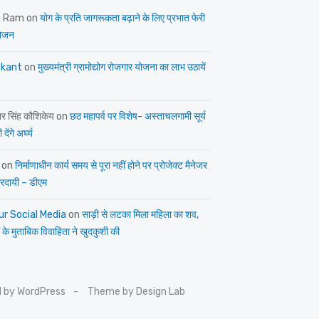
e Ram
on
योग के प्रति जागरूकता बढ़ाने के लिए प्रभात फेरी
ोजन
kant
on
मुख्यमंत्री ग्रामोद्योग रोजगार योजना का लाभ उठायें
ार सिंह कौशिकेय
on
छठ महापर्व पर विशेष- अस्ताचलगामी सूर्य
देंगे अर्घ्य
on
निर्माणाधीन कार्य समय से पूरा नहीं होने पर प्रोजेक्ट मैनेजर
त्तरदायी – डीएम
ur Social Media
on
साड़ी से लटका मिला महिला का शव,
 के मुताबिक विवाहिता ने खुदकुशी की
 by WordPress
Theme by Design Lab