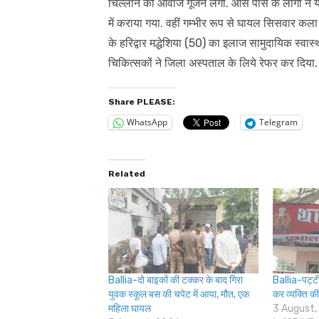
चिल्लाने की आवाजें गूंजने लगी. आस पास के लोगों ने
में कराया गया. वहीं गम्भीर रूप से घायल सिसवार 
के हरिद्वार मद्धेशिया (50) का इलाज सामुदायिक स्वास्थ
चिकित्सकों ने जिला अस्पताल के लिये रेफर कर दिया.
Share PLEASE:
WhatsApp
Telegram
Related
Ballia-दो बाइकों की टक्कर के बाद गिरा
Ballia-पट्टीद
युवक स्कूल बस की चपेट में आया, मौत, एक
कर व्यक्ति की
महिला घायल
3 August,