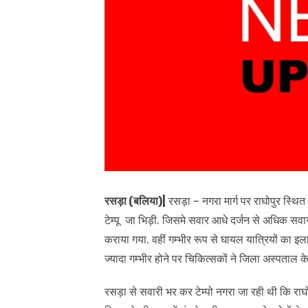
रसड़ा (बलिया)|
रसड़ा – नगरा मार्ग पर राघोपुर स्थित 
टेम्पू जा भिड़ी. जिसमे सवार आधे दर्जन से अधिक सवार
कराया गया. वहीं गम्भीर रूप से घायल यात्रियों का इल
ज्यादा गम्भीर होने पर चिकित्सकों ने जिला अस्पताल क
रसड़ा से सवारी भर कर टेम्पो नगरा जा रही थी कि राघोप