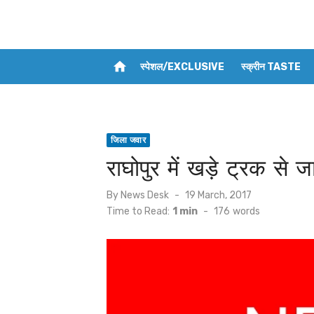
home
स्पेशल/EXCLUSIVE
स्क्रीन TASTE
जिला जवार
राघोपुर में खड़े ट्रक से 
Posted
By
News Desk
19 March, 2017
on
Time to Read:
1 min
-
176
words