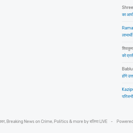
Shre
का आय
Rama
लाभार्थी
शिवकुम
को व्रती 
Bablu
होंगे उ
Kazip
परिजनों
 खबर, Breaking News on Crime, Politics & more by बलिया LIVE
Powered