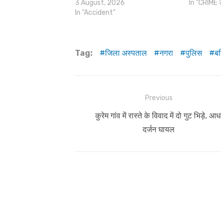
3 August, 2026
In "CRIME 
In "Accident"
Tag:
जिला अस्पताल
नगरा
पुलिस
ब
Post
Previous
navigation
Previous
कुरेम गांव में रास्ते के विवाद में दो गुट भिड़े, आध
post:
दर्जन घायल