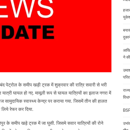
हजारो
युकेश
बयास
दुकान
आखिर
ने क
उमाश
परिव
बंद पेट्रोल के समीप खड़ी ट्रक में शुक्रवार की रात्रि सवारी से भरी
राज्
 यात्री घायल हो गए. मामूली रूप से घायल यात्रियों का इलाज नगरा में
विधा
ाज सामुदायिक स्वास्थ्य केन्द्र पर कराया गया. जिसमें तीन की हालत
े लिये रेफर कर दिया.
BSP 
ुर के समीप खड़े ट्रक में जा घुसी. जिसमे सवार यात्रियों की रोने
उभांव