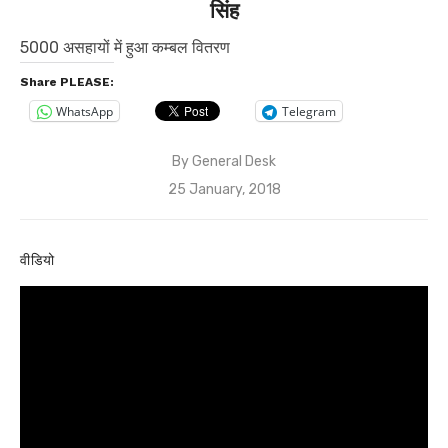
सिंह
5000 असहायों में हुआ कम्बल वितरण
Share PLEASE:
WhatsApp
Telegram
By
General Desk
Posted
25 January, 2018
on
वीडियो
Video
Player