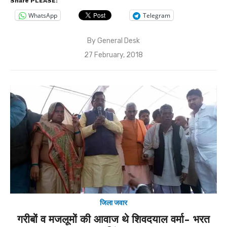
Share PLEASE:
WhatsApp
Telegram
By
General Desk
Posted
27 February, 2018
on
जिला जवार
गरीबों व मजलूमों की आवाज थे शिवदयाल वर्मा- भरत