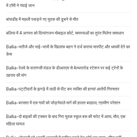
में टॉमी ने गंवाई जान
बांसडीह में मछली पकड़ने गए युवक की डूबने से मौत
बलिया में 4 अगस्त को दिव्यांगजन मोबाइल कोर्ट, समस्याओं का तुरंत मिलेगा समाधान
Ballia-भतीजे और भाई-भाभी के खिलाफ बहन ने दर्ज कराया मारपीट और धमकी देने का
केस
Ballia-रेलवे के वाराणसी मंडल के डीआरएम से बेल्थरारोड स्टेशन पर कई ट्रेनों के
ठहराव की मांग
Ballia-पट्टीदारों के झगड़े में लाठी से पीट कर व्यक्ति की हत्या! आरोपी गिरफ्तार
Ballia-बरसात में दस गावों को जोड़नेवाले मार्ग की हालत बदहाल, ग्रामीण परेशान
Ballia-दो बाइकों की टक्कर के बाद गिरा युवक स्कूल बस की चपेट में आया, मौत, एक
महिला घायल