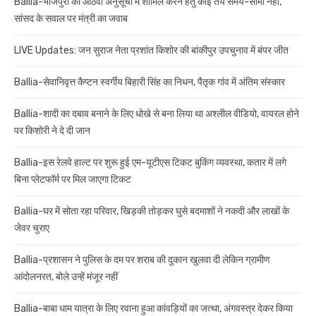
Ballia-भोजपुरी को आठवीं अनुसूची में शामिल करने हेतु कोई तय समय-सीमा नहीं,
सांसद के सवाल पर मंत्री का जवाब
LIVE Updates: जन सुराज नेता प्रशांत किशोर की बांकीपुर उपचुनाव में बंपर जीत
Ballia-सेवानिवृत्त कैप्टन स्वर्गीय बिहारी सिंह का निधन, पैतृक गांव में अंतिम संस्कार
Ballia-शादी का दबाव बनाने के लिए धोखे से बना लिया था अश्लील वीडियो, वायरल होने
पर किशोरी ने दे दी जान
Ballia-इस रेलवे हाल्ट पर शुरू हुई एम-यूटीएस टिकट बुकिंग व्यवस्था, कतार में लगे
बिना प्लेटफॉर्म पर मिल जाएगा टिकट
Ballia-घर में सोता रहा परिवार, खिड़की तोड़कर घुसे बदमाशों ने नकदी और लाखों के
जेवर चुराए
Ballia-प्रशासन ने पुलिस के दम पर शराब की दुकान खुलवा दी लेकिन ग्रामीण
आंदोलनरत, बोले उन्हें मंजूर नहीं
Ballia-बाबा धाम यात्रा के लिए रवाना हुआ कांवड़ियों का जत्था, अंगवस्त्र देकर किया