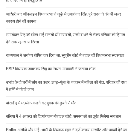
व्यापारियों ने दी श्रद्धांजलि
आखिरी बार ऑनलाइन विधानसभा से जुड़े थे उमाशंकर सिंह, पूरे सदन ने की थी जल्द
स्वस्थ होने की कामना
उमाशंकर सिंह को छोटा भाई मानती थीं मायावती, राखी बांधने से लेकर परिवार को हिम्मत
देने तक रहा खास रिश्ता
राज्यपाल ने अयोग्य घोषित कर दिया था, सुप्रीम कोर्ट ने बहाल की विधानसभा सदस्यता
BSP विधायक उमाशंकर सिंह का निधन, मायावती ने जताया शोक
उभांव के दो घरों में सांप का कहर: झाड़-फूंक के चक्कर में महिला की मौत, परिवार की रक्षा
में टॉमी ने गंवाई जान
बांसडीह में मछली पकड़ने गए युवक की डूबने से मौत
बलिया में 4 अगस्त को दिव्यांगजन मोबाइल कोर्ट, समस्याओं का तुरंत मिलेगा समाधान
Ballia-भतीजे और भाई-भाभी के खिलाफ बहन ने दर्ज कराया मारपीट और धमकी देने का