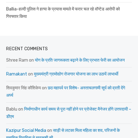
Ballia-हल्दी पुलिस ने हत्या के प्रयास मामले में फरार चल रहे वॉन्टेड आरोपी को
गिरफ्तार किया
RECENT COMMENTS
Shree Ram
on
योग के प्रति जागरूकता बढ़ाने के लिए प्रभात फेरी का आयोजन
Ramakant
on
मुख्यमंत्री ग्रामोद्योग रोजगार योजना का लाभ उठायें लाभार्थी
शिवकुमार सिंह कौशिकेय
on
छठ महापर्व पर विशेष- अस्ताचलगामी सूर्य को व्रती देंगे
अर्घ्य
Bablu
on
निर्माणाधीन कार्य समय से पूरा नहीं होने पर प्रोजेक्ट मैनेजर होंगे उत्तरदायी –
डीएम
Kazipur Social Media
on
साड़ी से लटका मिला महिला का शव, परिजनों के
मुताबिक विवाहिता ने खुदकुशी की