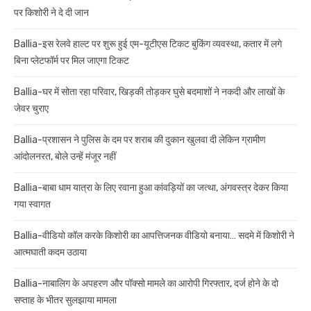
पर किशोरी ने दे दी जान
Ballia-इस रेलवे हाल्ट पर शुरू हुई एम-यूटीएस टिकट बुकिंग व्यवस्था, कतार में लगे
बिना प्लेटफॉर्म पर मिल जाएगा टिकट
Ballia-घर में सोता रहा परिवार, खिड़की तोड़कर घुसे बदमाशों ने नकदी और लाखों के
जेवर चुराए
Ballia-प्रशासन ने पुलिस के दम पर शराब की दुकान खुलवा दी लेकिन ग्रामीण
आंदोलनरत, बोले उन्हें मंजूर नहीं
Ballia-बाबा धाम यात्रा के लिए रवाना हुआ कांवड़ियों का जत्था, अंगवस्त्र देकर किया
गया स्वागत
Ballia-वीडियो कॉल करके किशोरी का आपत्तिजनक वीडियो बनाया… सदमे में किशोरी ने
आत्मघाती कदम उठाया
Ballia-नाबालिग के अपहरण और पॉक्सो मामले का आरोपी गिरफ्तार, दर्ज होने के दो
सप्ताह के भीतर सुलझाया मामला