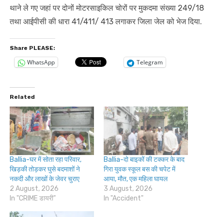
थाने ले गए जहां पर दोनों मोटरसाइकिल चोरों पर मुकदमा संख्या 249/18
तथा आईपीसी की धारा 41/411/ 413 लगाकर जिला जेल को भेज दिया.
Share PLEASE:
WhatsApp
Telegram
Related
Ballia-घर में सोता रहा परिवार,
Ballia-दो बाइकों की टक्कर के बाद
खिड़की तोड़कर घुसे बदमाशों ने
गिरा युवक स्कूल बस की चपेट में
नकदी और लाखों के जेवर चुराए
आया, मौत, एक महिला घायल
2 August, 2026
3 August, 2026
In "CRIME डायरी"
In "Accident"