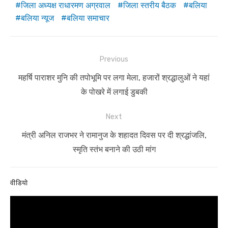
जिला अध्यक्ष राधारमण अग्रवाल
जिला स्तरीय बैठक
बलिया
बलिया न्यूज
बलिया समाचार
Post
Previous
navigation
Previous
महर्षि पाराशर मुनि की तपोभूमि पर लगा मेला, हजारों श्रद्धालुओं ने यहां
post:
के पोखरे में लगाई डुबकी
Next
Next
मंत्री अनिल राजभर ने रामानुज के शहादत दिवस पर दी श्रद्धांजलि,
post:
स्मृति स्तंभ बनाने की उठी मांग
वीडियो
Video
Player