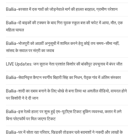
Ballia-बरसात में दस गावों को जोड़नेवाले मार्ग की हालत बदहाल, ग्रामीण परेशान
Ballia-दो बाइकों की टक्कर के बाद गिरा युवक स्कूल बस की चपेट में आया, मौत, एक
महिला घायल
Ballia-भोजपुरी को आठवीं अनुसूची में शामिल करने हेतु कोई तय समय-सीमा नहीं,
सांसद के सवाल पर मंत्री का जवाब
LIVE Updates: जन सुराज नेता प्रशांत किशोर की बांकीपुर उपचुनाव में बंपर जीत
Ballia-सेवानिवृत्त कैप्टन स्वर्गीय बिहारी सिंह का निधन, पैतृक गांव में अंतिम संस्कार
Ballia-शादी का दबाव बनाने के लिए धोखे से बना लिया था अश्लील वीडियो, वायरल होने
पर किशोरी ने दे दी जान
Ballia-इस रेलवे हाल्ट पर शुरू हुई एम-यूटीएस टिकट बुकिंग व्यवस्था, कतार में लगे
बिना प्लेटफॉर्म पर मिल जाएगा टिकट
Ballia-घर में सोता रहा परिवार, खिड़की तोड़कर घुसे बदमाशों ने नकदी और लाखों के