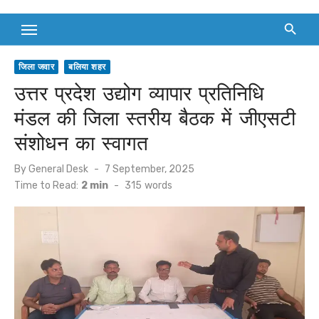
जिला जवार
बलिया शहर
उत्तर प्रदेश उद्योग व्यापार प्रतिनिधि
मंडल की जिला स्तरीय बैठक में जीएसटी
संशोधन का स्वागत
Posted
By
General Desk
7 September, 2025
on
Time to Read:
2 min
-
315
words