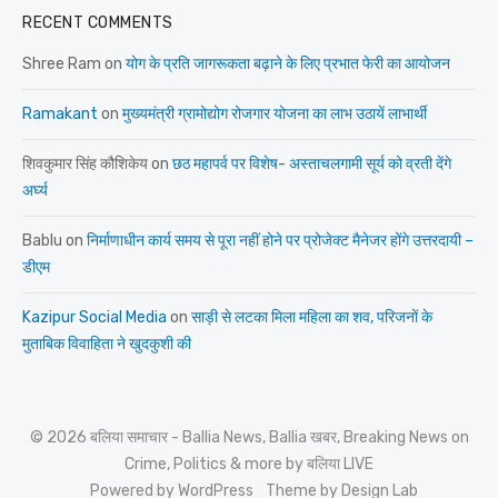
RECENT COMMENTS
Shree Ram
on
योग के प्रति जागरूकता बढ़ाने के लिए प्रभात फेरी का आयोजन
Ramakant
on
मुख्यमंत्री ग्रामोद्योग रोजगार योजना का लाभ उठायें लाभार्थी
शिवकुमार सिंह कौशिकेय
on
छठ महापर्व पर विशेष- अस्ताचलगामी सूर्य को व्रती देंगे
अर्घ्य
Bablu
on
निर्माणाधीन कार्य समय से पूरा नहीं होने पर प्रोजेक्ट मैनेजर होंगे उत्तरदायी –
डीएम
Kazipur Social Media
on
साड़ी से लटका मिला महिला का शव, परिजनों के
मुताबिक विवाहिता ने खुदकुशी की
© 2026 बलिया समाचार - Ballia News, Ballia खबर, Breaking News on
Crime, Politics & more by बलिया LIVE
Powered by WordPress
Theme by Design Lab