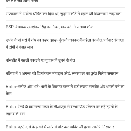
देने तक रहा खास रिश्ता
राज्यपाल ने अयोग्य घोषित कर दिया था, सुप्रीम कोर्ट ने बहाल की विधानसभा सदस्यता
BSP विधायक उमाशंकर सिंह का निधन, मायावती ने जताया शोक
उभांव के दो घरों में सांप का कहर: झाड़-फूंक के चक्कर में महिला की मौत, परिवार की रक्षा
में टॉमी ने गंवाई जान
बांसडीह में मछली पकड़ने गए युवक की डूबने से मौत
बलिया में 4 अगस्त को दिव्यांगजन मोबाइल कोर्ट, समस्याओं का तुरंत मिलेगा समाधान
Ballia-भतीजे और भाई-भाभी के खिलाफ बहन ने दर्ज कराया मारपीट और धमकी देने का
केस
Ballia-रेलवे के वाराणसी मंडल के डीआरएम से बेल्थरारोड स्टेशन पर कई ट्रेनों के
ठहराव की मांग
Ballia-पट्टीदारों के झगड़े में लाठी से पीट कर व्यक्ति की हत्या! आरोपी गिरफ्तार