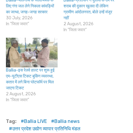
Ballia-भोलेनाथ के जलाभिषेक के
Ballia-प्रशासन ने पुलिस के दम पर
लिए गंगा जल लेने निकला कांवड़ियों
शराब की दुकान खुलवा दी लेकिन
का जत्था, जगह-जगह सत्कार
ग्रामीण आंदोलनरत, बोले उन्हें मंजूर
30 July, 2026
नहीं
In "जिला जवार"
2 August, 2026
In "जिला जवार"
Ballia-इस रेलवे हाल्ट पर शुरू हुई
एम-यूटीएस टिकट बुकिंग व्यवस्था,
कतार में लगे बिना प्लेटफॉर्म पर मिल
जाएगा टिकट
2 August, 2026
In "जिला जवार"
Tag:
Ballia LIVE
Ballia news
उत्तर प्रदेश उद्योग व्यापार प्रतिनिधि मंडल