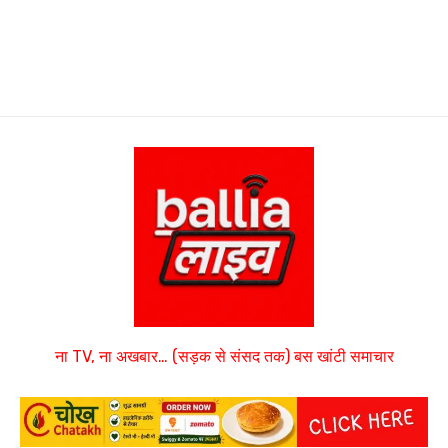
ना TV, ना अखबार… (सड़क से संसद तक) बस खांटी समाचार