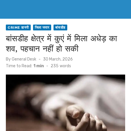
CRIME डायरी
जिला जवार
बांसडीह
बांसडीह क्षेत्र में कुएं में मिला अधेड़ का
शव, पहचान नहीं हो सकी
Posted
By
General Desk
30 March, 2026
on
Time to Read:
1 min
-
235
words