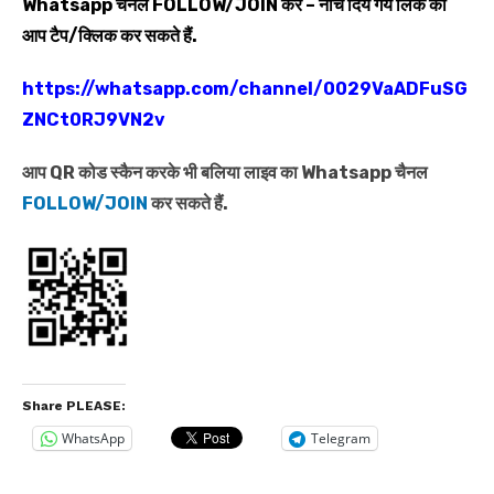
Whatsapp
चैनल
FOLLOW/JOIN
करें – नीचे दिये गये लिंक को
आप टैप/क्लिक कर सकते हैं.
https://whatsapp.com/channel/0029VaADFuSG
ZNCt0RJ9VN2v
आप QR कोड स्कैन करके भी बलिया लाइव का Whatsapp चैनल
FOLLOW/JOIN
कर सकते हैं.
Share PLEASE:
WhatsApp
Telegram