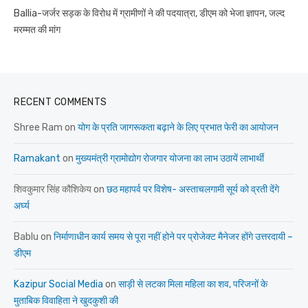
Ballia-जर्जर सड़क के विरोध में ग्रामीणों ने की पदयात्रा, डीएम को भेजा ज्ञापन, जल्द
मरम्मत की मांग
RECENT COMMENTS
Shree Ram
on
योग के प्रति जागरूकता बढ़ाने के लिए प्रभात फेरी का आयोजन
Ramakant
on
मुख्यमंत्री ग्रामोद्योग रोजगार योजना का लाभ उठायें लाभार्थी
शिवकुमार सिंह कौशिकेय
on
छठ महापर्व पर विशेष- अस्ताचलगामी सूर्य को व्रती देंगे
अर्घ्य
Bablu
on
निर्माणाधीन कार्य समय से पूरा नहीं होने पर प्रोजेक्ट मैनेजर होंगे उत्तरदायी –
डीएम
Kazipur Social Media
on
साड़ी से लटका मिला महिला का शव, परिजनों के
मुताबिक विवाहिता ने खुदकुशी की