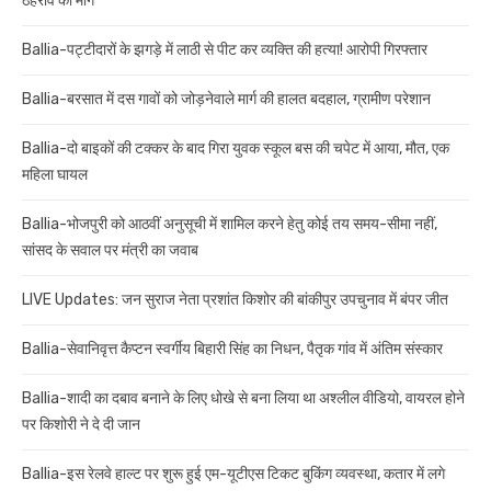
ठहराव की मांग
Ballia-पट्टीदारों के झगड़े में लाठी से पीट कर व्यक्ति की हत्या! आरोपी गिरफ्तार
Ballia-बरसात में दस गावों को जोड़नेवाले मार्ग की हालत बदहाल, ग्रामीण परेशान
Ballia-दो बाइकों की टक्कर के बाद गिरा युवक स्कूल बस की चपेट में आया, मौत, एक
महिला घायल
Ballia-भोजपुरी को आठवीं अनुसूची में शामिल करने हेतु कोई तय समय-सीमा नहीं,
सांसद के सवाल पर मंत्री का जवाब
LIVE Updates: जन सुराज नेता प्रशांत किशोर की बांकीपुर उपचुनाव में बंपर जीत
Ballia-सेवानिवृत्त कैप्टन स्वर्गीय बिहारी सिंह का निधन, पैतृक गांव में अंतिम संस्कार
Ballia-शादी का दबाव बनाने के लिए धोखे से बना लिया था अश्लील वीडियो, वायरल होने
पर किशोरी ने दे दी जान
Ballia-इस रेलवे हाल्ट पर शुरू हुई एम-यूटीएस टिकट बुकिंग व्यवस्था, कतार में लगे