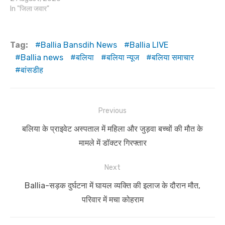
In "जिला जवार"
Tag:
Ballia Bansdih News
Ballia LIVE
Ballia news
बलिया
बलिया न्यूज
बलिया समाचार
बांसडीह
Post
Previous
navigation
Previous
बलिया के प्राइवेट अस्पताल में महिला और जुड़वा बच्चों की मौत के
post:
मामले में डॉक्टर गिरफ्तार
Next
Next
Ballia-सड़क दुर्घटना में घायल व्यक्ति की इलाज के दौरान मौत,
post:
परिवार में मचा कोहराम