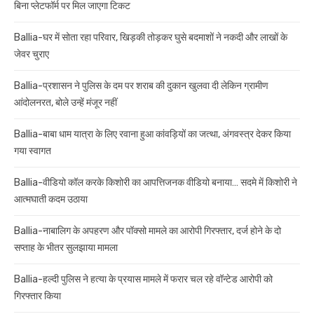
बिना प्लेटफॉर्म पर मिल जाएगा टिकट
Ballia-घर में सोता रहा परिवार, खिड़की तोड़कर घुसे बदमाशों ने नकदी और लाखों के
जेवर चुराए
Ballia-प्रशासन ने पुलिस के दम पर शराब की दुकान खुलवा दी लेकिन ग्रामीण
आंदोलनरत, बोले उन्हें मंजूर नहीं
Ballia-बाबा धाम यात्रा के लिए रवाना हुआ कांवड़ियों का जत्था, अंगवस्त्र देकर किया
गया स्वागत
Ballia-वीडियो कॉल करके किशोरी का आपत्तिजनक वीडियो बनाया… सदमे में किशोरी ने
आत्मघाती कदम उठाया
Ballia-नाबालिग के अपहरण और पॉक्सो मामले का आरोपी गिरफ्तार, दर्ज होने के दो
सप्ताह के भीतर सुलझाया मामला
Ballia-हल्दी पुलिस ने हत्या के प्रयास मामले में फरार चल रहे वॉन्टेड आरोपी को
गिरफ्तार किया