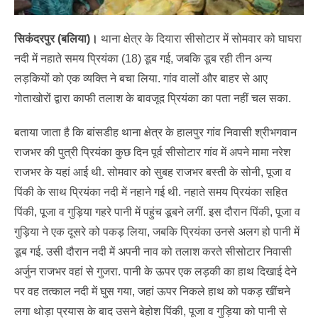
सिकंदरपुर (बलिया)।
थाना क्षेत्र के दियारा सीसोटार में सोमवार को घाघरा
नदी में नहाते समय प्रियंका (18) डूब गई, जबकि डूब रही तीन अन्य
लड़कियों को एक व्यक्ति ने बचा लिया. गांव वालों और बाहर से आए
गोताखोरों द्वारा काफी तलाश के बावजूद प्रियंका का पता नहीं चल सका.
बताया जाता है कि बांसडीह थाना क्षेत्र के हालपुर गांव निवासी श्रीभगवान
राजभर की पुत्री प्रियंका कुछ दिन पूर्व सीसोटार गांव में अपने मामा नरेश
राजभर के यहां आई थी. सोमवार को सुबह राजभर बस्ती के सोनी, पूजा व
पिंकी के साथ प्रियंका नदी में नहाने गई थी. नहाते समय प्रियंका सहित
पिंकी, पूजा व गुड़िया गहरे पानी में पहुंच डूबने लगीं. इस दौरान पिंकी, पूजा व
गुड़िया ने एक दूसरे को पकड़ लिया, जबकि प्रियंका उनसे अलग हो पानी में
डूब गई. उसी दौरान नदी में अपनी नाव को तलाश करते सीसोटार निवासी
अर्जुन राजभर वहां से गुजरा. पानी के ऊपर एक लड़की का हाथ दिखाई देने
पर वह तत्काल नदी में घुस गया, जहां ऊपर निकले हाथ को पकड़ खींचने
लगा थोड़ा प्रयास के बाद उसने बेहोश पिंकी, पूजा व गुड़िया को पानी से