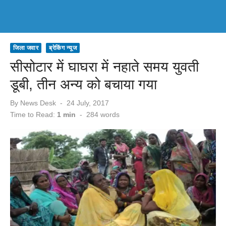
जिला जवार
ब्रेकिंग न्यूज
सीसोटार में घाघरा में नहाते समय युवती
डूबी, तीन अन्य को बचाया गया
Posted
By
News Desk
24 July, 2017
on
Time to Read:
1 min
-
284
words