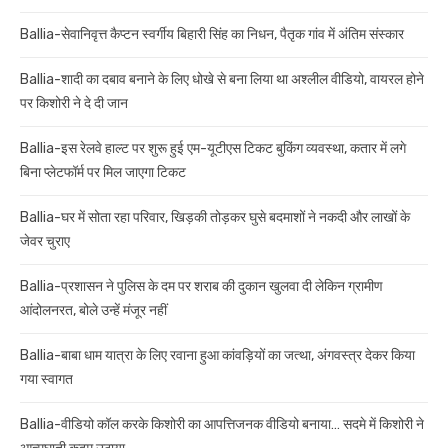
Ballia-सेवानिवृत्त कैप्टन स्वर्गीय बिहारी सिंह का निधन, पैतृक गांव में अंतिम संस्कार
Ballia-शादी का दबाव बनाने के लिए धोखे से बना लिया था अश्लील वीडियो, वायरल होने
पर किशोरी ने दे दी जान
Ballia-इस रेलवे हाल्ट पर शुरू हुई एम-यूटीएस टिकट बुकिंग व्यवस्था, कतार में लगे
बिना प्लेटफॉर्म पर मिल जाएगा टिकट
Ballia-घर में सोता रहा परिवार, खिड़की तोड़कर घुसे बदमाशों ने नकदी और लाखों के
जेवर चुराए
Ballia-प्रशासन ने पुलिस के दम पर शराब की दुकान खुलवा दी लेकिन ग्रामीण
आंदोलनरत, बोले उन्हें मंजूर नहीं
Ballia-बाबा धाम यात्रा के लिए रवाना हुआ कांवड़ियों का जत्था, अंगवस्त्र देकर किया
गया स्वागत
Ballia-वीडियो कॉल करके किशोरी का आपत्तिजनक वीडियो बनाया… सदमे में किशोरी ने