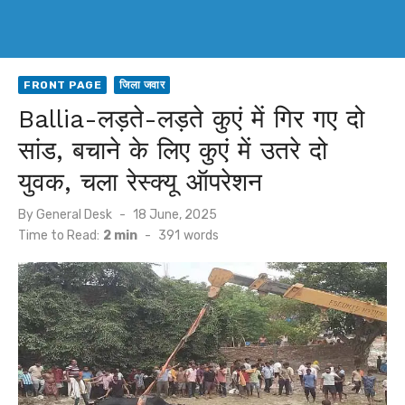
FRONT PAGE
जिला जवार
Ballia-लड़ते-लड़ते कुएं में गिर गए दो
सांड, बचाने के लिए कुएं में उतरे दो
युवक, चला रेस्क्यू ऑपरेशन
Posted
By
General Desk
18 June, 2025
on
Time to Read:
2 min
-
391
words