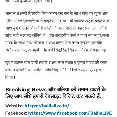
थानाध्यक्ष हल्दी को सूचना दिया।
थानाध्यक्ष हल्दी विश्वदीप सिंह फौरन दल बल के साथ मौके पर पहुंचे और
ग्रीन फील्ड एक्सप्रेसवे से हाइड्रा मंगवाया। दो जांबाज लड़के हाइड्रा के
साथ कुएं में उतरे और दोनों सांडो को बारी-बारी से बाहर निकाला। दोनो
सांड सही सलामत जीवित थे। इस सराहनीय कार्य में पवन उपाध्याय,भोला
यादव के साथ साथ गोरक्षक अध्यक्ष कृष्णा सिंह,ग्राम प्रधान मुड़ाडीह
संतोष पासवान, अजमुदीन,भिखारी सिंह,रिंकू सिंह का विशेष योगदान रहा।
कुएं में उतरने वाले दोनों लड़के अक्षय लाल ततवा व कृष्णा यादव को ग्राम
प्रधान प्रतिनिधि भरसौंता मनीष सिंह ने 11- 11सौ रुपए से पुरस्कृत
किया।
Breaking News और बलिया की तमाम खबरों के
लिए आप सीधे हमारी वेबसाइट विजिट कर सकते हैं.
Website:
https://ballialive.in/
Facebook:
https://www.facebook.com/BalliaLIVE