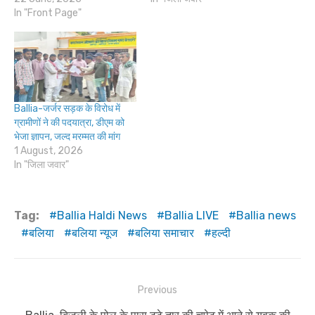
In "Front Page"
Ballia-जर्जर सड़क के विरोध में
ग्रामीणों ने की पदयात्रा, डीएम को
भेजा ज्ञापन, जल्द मरम्मत की मांग
1 August, 2026
In "जिला जवार"
Tag:
Ballia Haldi News
Ballia LIVE
Ballia news
बलिया
बलिया न्यूज
बलिया समाचार
हल्दी
Post
Previous
navigation
Previous