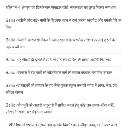
बलिया में 4 अगस्त को दिव्यांगजन मोबाइल कोर्ट, समस्याओं का तुरंत मिलेगा समाधान
Ballia-भतीजे और भाई-भाभी के खिलाफ बहन ने दर्ज कराया मारपीट और धमकी देने का
केस
Ballia-रेलवे के वाराणसी मंडल के डीआरएम से बेल्थरारोड स्टेशन पर कई ट्रेनों के
ठहराव की मांग
Ballia-पट्टीदारों के झगड़े में लाठी से पीट कर व्यक्ति की हत्या! आरोपी गिरफ्तार
Ballia-बरसात में दस गावों को जोड़नेवाले मार्ग की हालत बदहाल, ग्रामीण परेशान
Ballia-दो बाइकों की टक्कर के बाद गिरा युवक स्कूल बस की चपेट में आया, मौत, एक
महिला घायल
Ballia-भोजपुरी को आठवीं अनुसूची में शामिल करने हेतु कोई तय समय-सीमा नहीं,
सांसद के सवाल पर मंत्री का जवाब
LIVE Updates: जन सुराज नेता प्रशांत किशोर की बांकीपुर उपचुनाव में बंपर जीत