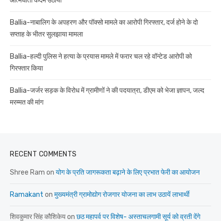
आत्मघाती कदम उठाया
Ballia-नाबालिग के अपहरण और पॉक्सो मामले का आरोपी गिरफ्तार, दर्ज होने के दो
सप्ताह के भीतर सुलझाया मामला
Ballia-हल्दी पुलिस ने हत्या के प्रयास मामले में फरार चल रहे वॉन्टेड आरोपी को
गिरफ्तार किया
Ballia-जर्जर सड़क के विरोध में ग्रामीणों ने की पदयात्रा, डीएम को भेजा ज्ञापन, जल्द
मरम्मत की मांग
RECENT COMMENTS
Shree Ram
on
योग के प्रति जागरूकता बढ़ाने के लिए प्रभात फेरी का आयोजन
Ramakant
on
मुख्यमंत्री ग्रामोद्योग रोजगार योजना का लाभ उठायें लाभार्थी
शिवकुमार सिंह कौशिकेय
on
छठ महापर्व पर विशेष- अस्ताचलगामी सूर्य को व्रती देंगे