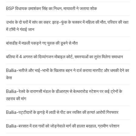
BSP विधायक उमाशंकर सिंह का निधन, मायावती ने जताया शोक
उभांव के दो घरों में सांप का कहर: झाड़-फूंक के चक्कर में महिला की मौत, परिवार की रक्षा
में टॉमी ने गंवाई जान
बांसडीह में मछली पकड़ने गए युवक की डूबने से मौत
बलिया में 4 अगस्त को दिव्यांगजन मोबाइल कोर्ट, समस्याओं का तुरंत मिलेगा समाधान
Ballia-भतीजे और भाई-भाभी के खिलाफ बहन ने दर्ज कराया मारपीट और धमकी देने का
केस
Ballia-रेलवे के वाराणसी मंडल के डीआरएम से बेल्थरारोड स्टेशन पर कई ट्रेनों के
ठहराव की मांग
Ballia-पट्टीदारों के झगड़े में लाठी से पीट कर व्यक्ति की हत्या! आरोपी गिरफ्तार
Ballia-बरसात में दस गावों को जोड़नेवाले मार्ग की हालत बदहाल, ग्रामीण परेशान