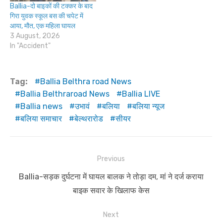
Ballia-दो बाइकों की टक्कर के बाद
गिरा युवक स्कूल बस की चपेट में
आया, मौत, एक महिला घायल
3 August, 2026
In "Accident"
Tag:
Ballia Belthra road News
Ballia Belthraroad News
Ballia LIVE
Ballia news
उभावं
बलिया
बलिया न्यूज
बलिया समाचार
बेल्थरारोड
सीयर
Post
Previous
navigation
Previous
Ballia-सड़क दुर्घटना में घायल बालक ने तोड़ा दम, मां ने दर्ज कराया
post:
बाइक सवार के खिलाफ केस
Next