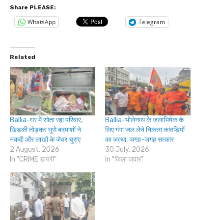
Share PLEASE:
WhatsApp
Telegram
Related
Ballia-घर में सोता रहा परिवार,
Ballia-भोलेनाथ के जलाभिषेक के
खिड़की तोड़कर घुसे बदमाशों ने
लिए गंगा जल लेने निकला कांवड़ियों
नकदी और लाखों के जेवर चुराए
का जत्था, जगह-जगह सत्कार
2 August, 2026
30 July, 2026
In "CRIME डायरी"
In "जिला जवार"