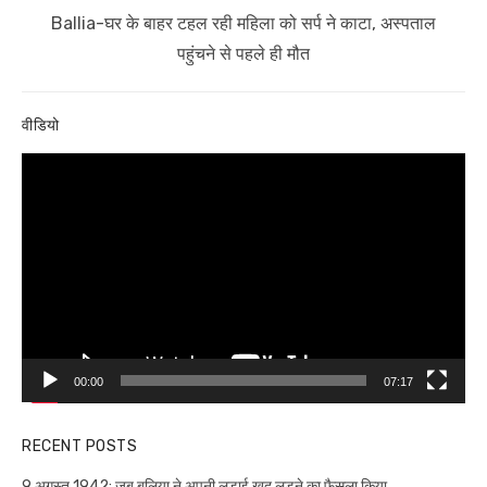
Next
Ballia-घर के बाहर टहल रही महिला को सर्प ने काटा, अस्पताल
post:
पहुंचने से पहले ही मौत
वीडियो
Video
Player
00:00
07:17
RECENT POSTS
9 अगस्त 1942: जब बलिया ने अपनी लड़ाई खुद लड़ने का फैसला किया