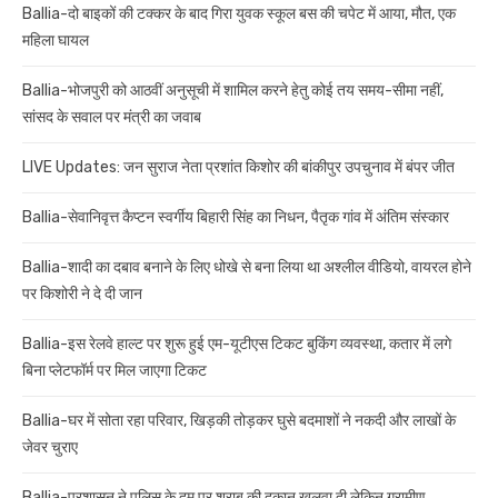
Ballia-दो बाइकों की टक्कर के बाद गिरा युवक स्कूल बस की चपेट में आया, मौत, एक
महिला घायल
Ballia-भोजपुरी को आठवीं अनुसूची में शामिल करने हेतु कोई तय समय-सीमा नहीं,
सांसद के सवाल पर मंत्री का जवाब
LIVE Updates: जन सुराज नेता प्रशांत किशोर की बांकीपुर उपचुनाव में बंपर जीत
Ballia-सेवानिवृत्त कैप्टन स्वर्गीय बिहारी सिंह का निधन, पैतृक गांव में अंतिम संस्कार
Ballia-शादी का दबाव बनाने के लिए धोखे से बना लिया था अश्लील वीडियो, वायरल होने
पर किशोरी ने दे दी जान
Ballia-इस रेलवे हाल्ट पर शुरू हुई एम-यूटीएस टिकट बुकिंग व्यवस्था, कतार में लगे
बिना प्लेटफॉर्म पर मिल जाएगा टिकट
Ballia-घर में सोता रहा परिवार, खिड़की तोड़कर घुसे बदमाशों ने नकदी और लाखों के
जेवर चुराए
Ballia-प्रशासन ने पुलिस के दम पर शराब की दुकान खुलवा दी लेकिन ग्रामीण