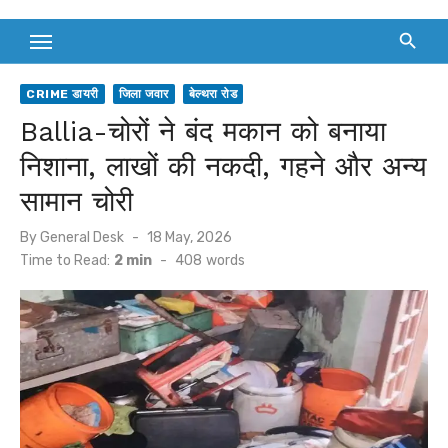
CRIME डायरी
जिला जवार
बेल्थरा रोड
Ballia-चोरों ने बंद मकान को बनाया
निशाना, लाखों की नकदी, गहने और अन्य
सामान चोरी
Posted
By
General Desk
18 May, 2026
on
Time to Read:
2 min
-
408
words