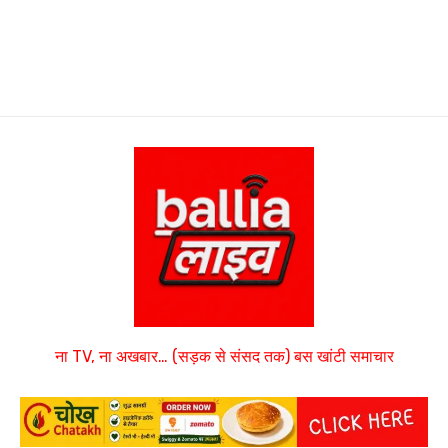
ना TV, ना अखबार… (सड़क से संसद तक) बस खांटी समाचार