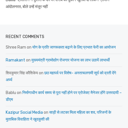
आंदोलनरत, बोले उन्हें मंजूर नहीं
RECENT COMMENTS
Shree Ram
on
योग के प्रति जागरूकता बढ़ाने के लिए प्रभात फेरी का आयोजन
Ramakant
on
मुख्यमंत्री ग्रामोद्योग रोजगार योजना का लाभ उठायें लाभार्थी
शिवकुमार सिंह कौशिकेय
on
छठ महापर्व पर विशेष- अस्ताचलगामी सूर्य को व्रती देंगे
अर्घ्य
Bablu
on
निर्माणाधीन कार्य समय से पूरा नहीं होने पर प्रोजेक्ट मैनेजर होंगे उत्तरदायी –
डीएम
Kazipur Social Media
on
साड़ी से लटका मिला महिला का शव, परिजनों के
मुताबिक विवाहिता ने खुदकुशी की