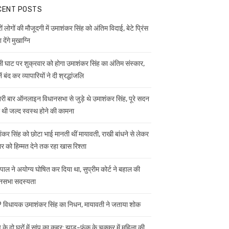
CENT POSTS
ं लोगों की मौजूदगी में उमाशंकर सिंह को अंतिम विदाई, बेटे प्रिंस
 देंगे मुखाग्नि
ी घाट पर शुक्रवार को होगा उमाशंकर सिंह का अंतिम संस्कार,
ें बंद कर व्यापारियों ने दी श्रद्धांजलि
ी बार ऑनलाइन विधानसभा से जुड़े थे उमाशंकर सिंह, पूरे सदन
ी थी जल्द स्वस्थ होने की कामना
ंकर सिंह को छोटा भाई मानती थीं मायावती, राखी बांधने से लेकर
ार को हिम्मत देने तक रहा खास रिश्ता
यपाल ने अयोग्य घोषित कर दिया था, सुप्रीम कोर्ट ने बहाल की
नसभा सदस्यता
विधायक उमाशंकर सिंह का निधन, मायावती ने जताया शोक
 के दो घरों में सांप का कहर: झाड़-फूंक के चक्कर में महिला की