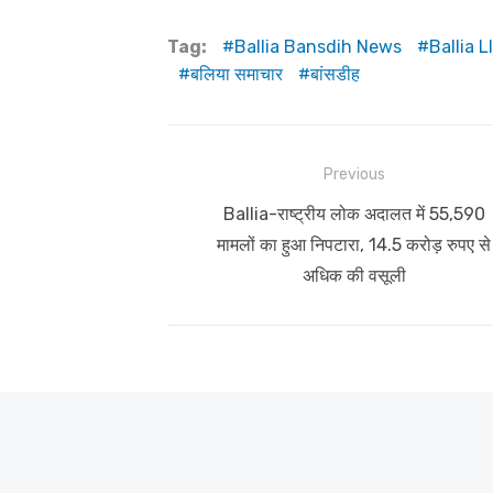
Tag:
Ballia Bansdih News
Ballia L
बलिया समाचार
बांसडीह
Post
Previous
navigation
Previous
Ballia-राष्ट्रीय लोक अदालत में 55,590
post:
मामलों का हुआ निपटारा, 14.5 करोड़ रुपए से
अधिक की वसूली