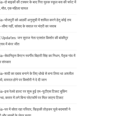
ia-दो बाइकों की टक्कर के बाद गिरा युवक स्कूल बस की चपेट में
 मौत, एक महिला घायल
ia-भोजपुरी को आठवीं अनुसूची में शामिल करने हेतु कोई तय
सीमा नहीं, सांसद के सवाल पर मंत्री का जवाब
 Updates: जन सुराज नेता प्रशांत किशोर की बांकीपुर
नाव में बंपर जीत
a-सेवानिवृत्त कैप्टन स्वर्गीय बिहारी सिंह का निधन, पैतृक गांव में
म संस्कार
ia-शादी का दबाव बनाने के लिए धोखे से बना लिया था अश्लील
यो, वायरल होने पर किशोरी ने दे दी जान
ia-इस रेलवे हाल्ट पर शुरू हुई एम-यूटीएस टिकट बुकिंग
स्था, कतार में लगे बिना प्लेटफॉर्म पर मिल जाएगा टिकट
ia-घर में सोता रहा परिवार, खिड़की तोड़कर घुसे बदमाशों ने
 और लाखों के जेवर चुराए