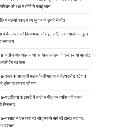
परिवार की रक्षा में टॉमी ने गंवाई जान
डीह में मछली पकड़ने गए युवक की डूबने से मौत
ा में 4 अगस्त को दिव्यांगजन मोबाइल कोर्ट, समस्याओं का तुरंत
गा समाधान
ia-भतीजे और भाई-भाभी के खिलाफ बहन ने दर्ज कराया मारपीट
मकी देने का केस
ia-रेलवे के वाराणसी मंडल के डीआरएम से बेल्थरारोड स्टेशन
 ट्रेनों के ठहराव की मांग
a-पट्टीदारों के झगड़े में लाठी से पीट कर व्यक्ति की हत्या!
ी गिरफ्तार
ia-बरसात में दस गावों को जोड़नेवाले मार्ग की हालत बदहाल,
मीण परेशान