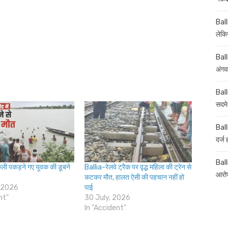
Ball
लेकिन
Ball
अंगव
Ball
सदमे
Ball
दर्ज
Balli
मछली पकड़ने गए युवक की डूबने
Ballia-रेलवे ट्रैक पर वृद्ध महिला की ट्रेन से
आरोप
कटकर मौत, हालत ऐसी की पहचान नहीं हो
 2026
पाई
nt"
30 July, 2026
In "Accident"