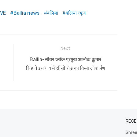
IVE
Ballia news
बलिया
बलिया न्यूज
Next
Next
Ballia-सीयर ब्लॉक प्रमुख आलोक कुमार
post:
सिंह ने इस गांव में सीसी रोड का किया लोकार्पण
RECE
Shre