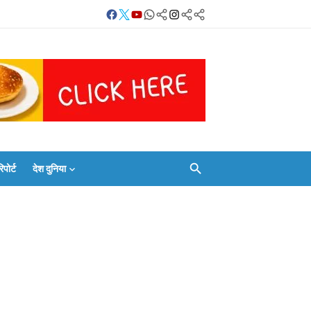
Facebook
Twitter
Youtube
Whatsapp
बलिया
Instagram
Telegram
Threads
लाइव
का
Whatsapp
चैनल
FOLLOW/JOIN
करें
ोर्ट
देश दुनिया
Facebook
Twitter
Youtube
Whatsapp
बलिया
Instagram
Telegram
Threads
लाइव
का
Whatsapp
चैनल
FOLLOW/JOIN
करें