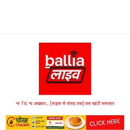
ना TV, ना अखबार… (सड़क से संसद तक) बस खांटी समाचार