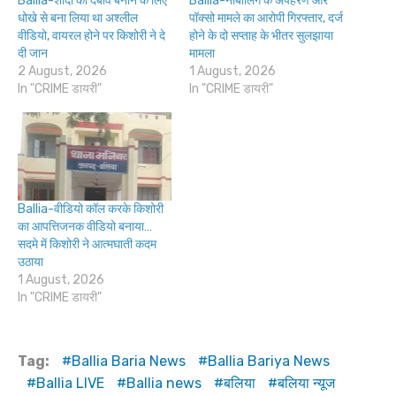
Ballia-शादी का दबाव बनाने के लिए
Ballia-नाबालिग के अपहरण और
धोखे से बना लिया था अश्लील
पॉक्सो मामले का आरोपी गिरफ्तार, दर्ज
वीडियो, वायरल होने पर किशोरी ने दे
होने के दो सप्ताह के भीतर सुलझाया
दी जान
मामला
2 August, 2026
1 August, 2026
In "CRIME डायरी"
In "CRIME डायरी"
Ballia-वीडियो कॉल करके किशोरी
का आपत्तिजनक वीडियो बनाया…
सदमे में किशोरी ने आत्मघाती कदम
उठाया
1 August, 2026
In "CRIME डायरी"
Tag:
Ballia Baria News
Ballia Bariya News
Ballia LIVE
Ballia news
बलिया
बलिया न्यूज