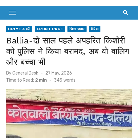
CRIME डायरी
FRONT PAGE
जिला जवार
बैरिया
Ballia-दो साल पहले अपहरित किशोरी
को पुलिस ने किया बरामद, अब वो बालिग
और बच्चा भी
Posted
By
General Desk
27 May, 2026
on
Time to Read:
2 min
-
345
words