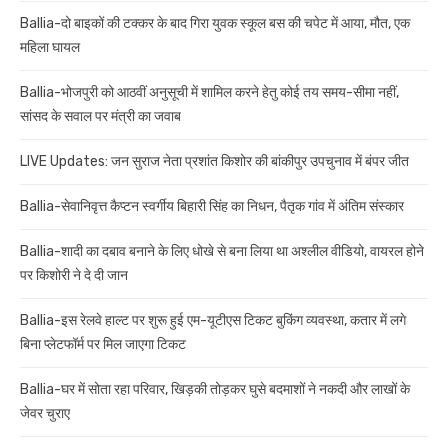
Ballia-दो बाइकों की टक्कर के बाद गिरा युवक स्कूल बस की चपेट में आया, मौत, एक
महिला घायल
Ballia-भोजपुरी को आठवीं अनुसूची में शामिल करने हेतु कोई तय समय-सीमा नहीं,
सांसद के सवाल पर मंत्री का जवाब
LIVE Updates: जन सुराज नेता प्रशांत किशोर की बांकीपुर उपचुनाव में बंपर जीत
Ballia-सेवानिवृत्त कैप्टन स्वर्गीय बिहारी सिंह का निधन, पैतृक गांव में अंतिम संस्कार
Ballia-शादी का दबाव बनाने के लिए धोखे से बना लिया था अश्लील वीडियो, वायरल होने
पर किशोरी ने दे दी जान
Ballia-इस रेलवे हाल्ट पर शुरू हुई एम-यूटीएस टिकट बुकिंग व्यवस्था, कतार में लगे
बिना प्लेटफॉर्म पर मिल जाएगा टिकट
Ballia-घर में सोता रहा परिवार, खिड़की तोड़कर घुसे बदमाशों ने नकदी और लाखों के
जेवर चुराए