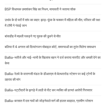
BSP विधायक उमाशंकर सिंह का निधन, मायावती ने जताया शोक
उभांव के दो घरों में सांप का कहर: झाड़-फूंक के चक्कर में महिला की मौत, परिवार की रक्षा
में टॉमी ने गंवाई जान
बांसडीह में मछली पकड़ने गए युवक की डूबने से मौत
बलिया में 4 अगस्त को दिव्यांगजन मोबाइल कोर्ट, समस्याओं का तुरंत मिलेगा समाधान
Ballia-भतीजे और भाई-भाभी के खिलाफ बहन ने दर्ज कराया मारपीट और धमकी देने का
केस
Ballia-रेलवे के वाराणसी मंडल के डीआरएम से बेल्थरारोड स्टेशन पर कई ट्रेनों के
ठहराव की मांग
Ballia-पट्टीदारों के झगड़े में लाठी से पीट कर व्यक्ति की हत्या! आरोपी गिरफ्तार
Ballia-बरसात में दस गावों को जोड़नेवाले मार्ग की हालत बदहाल, ग्रामीण परेशान