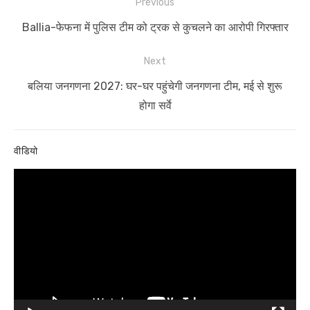
Post
Previous
navigation
Previous
Ballia-फेफना में पुलिस टीम को ट्रक से कुचलने का आरोपी गिरफ्तार
post:
Next
Next
बलिया जनगणना 2027: घर-घर पहुंचेगी जनगणना टीम, मई से शुरू
post:
होगा सर्वे
वीडियो
Video
Player