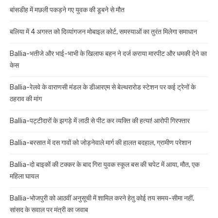
बांसडीह में मछली पकड़ने गए युवक की डूबने से मौत
बलिया में 4 अगस्त को दिव्यांगजन मोबाइल कोर्ट, समस्याओं का तुरंत मिलेगा समाधान
Ballia-भतीजे और भाई-भाभी के खिलाफ बहन ने दर्ज कराया मारपीट और धमकी देने का
केस
Ballia-रेलवे के वाराणसी मंडल के डीआरएम से बेल्थरारोड स्टेशन पर कई ट्रेनों के
ठहराव की मांग
Ballia-पट्टीदारों के झगड़े में लाठी से पीट कर व्यक्ति की हत्या! आरोपी गिरफ्तार
Ballia-बरसात में दस गावों को जोड़नेवाले मार्ग की हालत बदहाल, ग्रामीण परेशान
Ballia-दो बाइकों की टक्कर के बाद गिरा युवक स्कूल बस की चपेट में आया, मौत, एक
महिला घायल
Ballia-भोजपुरी को आठवीं अनुसूची में शामिल करने हेतु कोई तय समय-सीमा नहीं,
सांसद के सवाल पर मंत्री का जवाब