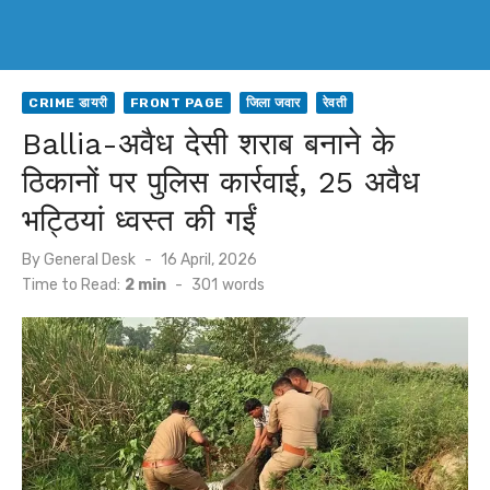
CRIME डायरी
FRONT PAGE
जिला जवार
रेवती
Ballia-अवैध देसी शराब बनाने के
ठिकानों पर पुलिस कार्रवाई, 25 अवैध
भट्ठियां ध्वस्त की गईं
Posted
By
General Desk
16 April, 2026
on
Time to Read:
2 min
-
301
words