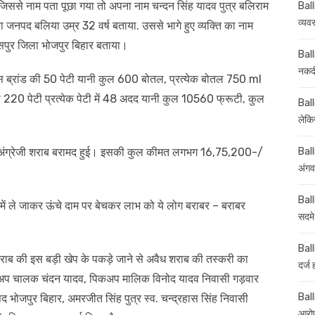
ससे नाम पता पूछा गया तो अपना नाम चन्दन सिंह यादव पुत्र बलिराम
Ball
व्यव
 जनपद बलिया उम्र 32 वर्ष बताया. उससे भागे हुए व्यक्ति का नाम
सपुर जिला भोजपुर बिहार बताया।
Ball
नकदी
 ब्रांड की 50 पेटी यानी कुल 600 बोतल, प्रत्येक बोतल 750 ml
टी 220 पेटी प्रत्येक पेटी में 48 अदद यानी कुल 10560 फ्रूटी, कुल
Ball
लेकिन
र अंग्रेजी शराब बरामद हुई। इसकी कुल कीमत लगभग 16,75,200-/
Ball
अंगव
Ball
त में ले जाकर ऊंचे दाम पर बेचकर लाभ को ये लोग बराबर – बराबर
सदमे
Ball
 शराब की इस बड़ी खेप के पकड़े जाने से अवैध शराब की तस्करी का
दर्ज
 पिकअप चालक चंदन यादव, पिकअप मालिक विनोद यादव निवासी गड़वार
Balli
ोजपुर बिहार, अमरजीत सिंह पुत्र स्व. चन्द्रहास सिंह निवासी
आरोप