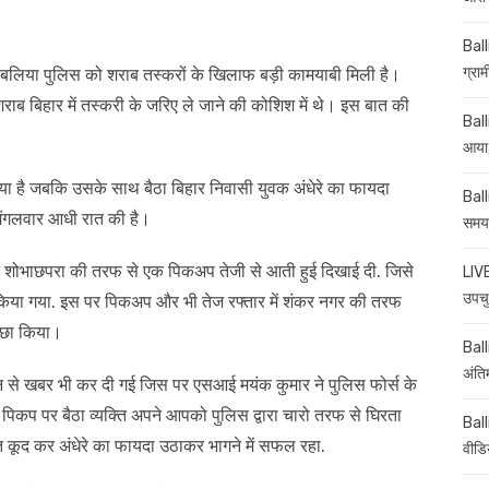
Ball
ग्रा
ले बलिया पुलिस को शराब तस्करों के खिलाफ बड़ी कामयाबी मिली है।
ब बिहार में तस्करी के जरिए ले जाने की कोशिश में थे। इस बात की
Ball
आया,
या है जबकि उसके साथ बैठा बिहार निवासी युवक अंधेरे का फायदा
Ball
मंगलवार आधी रात की है।
समय-
ौरान शोभाछपरा की तरफ से एक पिकअप तेजी से आती हुई दिखाई दी. जिसे
LIVE
उपचु
ास किया गया. इस पर पिकअप और भी तेज रफ्तार में शंकर नगर की तरफ
पीछा किया।
Balli
अंति
से खबर भी कर दी गई जिस पर एसआई मयंक कुमार ने पुलिस फोर्स के
 पिकप पर बैठा व्यक्ति अपने आपको पुलिस द्वारा चारो तरफ से घिरता
Ball
 कूद कर अंधेरे का फायदा उठाकर भागने में सफल रहा.
वीडि