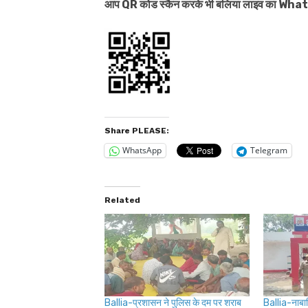
आप QR कोड स्कैन करके भी बलिया लाइव का Wh
Share PLEASE:
WhatsApp
Telegram
Related
Ballia-प्रशासन ने पुलिस के दम पर शराब
Ballia-नाबा