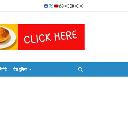
Facebook
Twitter
Youtube
Whatsapp
बलिया
Instagram
Telegram
Threads
लाइव
का
Whatsapp
वाब
चैनल
FOLLOW/JOIN
करें
ोर्ट
देश दुनिया
Facebook
Twitter
Youtube
Whatsapp
बलिया
Instagram
Telegram
Threads
लाइव
का
Whatsapp
चैनल
FOLLOW/JOIN
करें