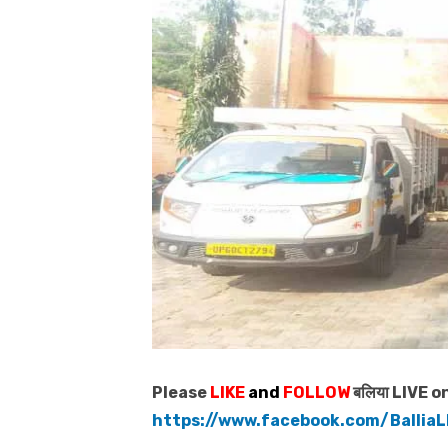
Please
LIKE
and
FOLLOW
बलिया LIVE o
https://www.facebook.com/BalliaL