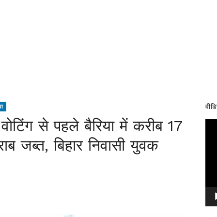
वीडि
या
ोटिंग से पहले बैरिया में करीब 17
Vid
Pla
ाब जब्त, बिहार निवासी युवक