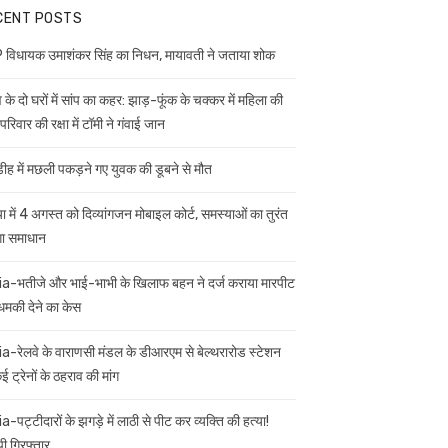
CENT POSTS
विधायक उमाशंकर सिंह का निधन, मायावती ने जताया शोक
 के दो घरों में सांप का कहर: झाड़-फूंक के चक्कर में महिला की
परिवार की रक्षा में टॉमी ने गंवाई जान
डीह में मछली पकड़ने गए युवक की डूबने से मौत
ा में 4 अगस्त को दिव्यांगजन मोबाइल कोर्ट, समस्याओं का तुरंत
गा समाधान
ia-भतीजे और भाई-भाभी के खिलाफ बहन ने दर्ज कराया मारपीट
मकी देने का केस
ia-रेलवे के वाराणसी मंडल के डीआरएम से बेल्थरारोड स्टेशन
 ट्रेनों के ठहराव की मांग
a-पट्टीदारों के झगड़े में लाठी से पीट कर व्यक्ति की हत्या!
ी गिरफ्तार