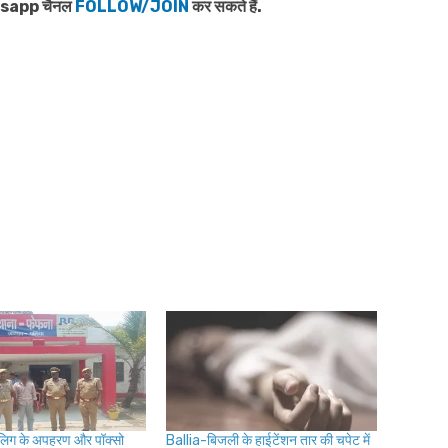
atsapp चैनल
FOLLOW/JOIN
कर सकते हैं.
लिग के अपहरण और पॉक्सो
Ballia-बिजली के हाईटेंशन तार की चपेट में