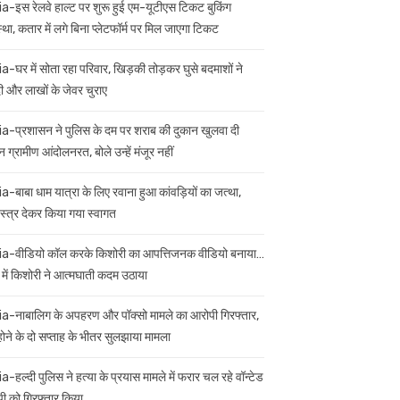
ia-इस रेलवे हाल्ट पर शुरू हुई एम-यूटीएस टिकट बुकिंग
स्था, कतार में लगे बिना प्लेटफॉर्म पर मिल जाएगा टिकट
ia-घर में सोता रहा परिवार, खिड़की तोड़कर घुसे बदमाशों ने
 और लाखों के जेवर चुराए
ia-प्रशासन ने पुलिस के दम पर शराब की दुकान खुलवा दी
 ग्रामीण आंदोलनरत, बोले उन्हें मंजूर नहीं
ia-बाबा धाम यात्रा के लिए रवाना हुआ कांवड़ियों का जत्था,
स्त्र देकर किया गया स्वागत
ia-वीडियो कॉल करके किशोरी का आपत्तिजनक वीडियो बनाया…
 में किशोरी ने आत्मघाती कदम उठाया
ia-नाबालिग के अपहरण और पॉक्सो मामले का आरोपी गिरफ्तार,
 होने के दो सप्ताह के भीतर सुलझाया मामला
a-हल्दी पुलिस ने हत्या के प्रयास मामले में फरार चल रहे वॉन्टेड
ी को गिरफ्तार किया