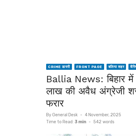
CRIME डायरी
FRONT PAGE
बलिया शहर
बैरि
Ballia News: बिहार में व
लाख की अवैध अंग्रेजी शर
फरार
Posted
By
General Desk
4 November, 2025
on
Time to Read:
3 min
-
542
words