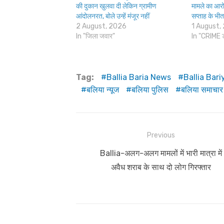
की दुकान खुलवा दी लेकिन ग्रामीण
मामले का आरोप
आंदोलनरत, बोले उन्हें मंजूर नहीं
सप्ताह के भी
2 August, 2026
1 August,
In "जिला जवार"
In "CRIME 
Tag:
Ballia Baria News
Ballia Bar
बलिया न्यूज
बलिया पुलिस
बलिया समाचार
Post
Previous
navigation
Previous
Ballia-अलग-अलग मामलों में भारी मात्रा में
post:
अवैध शराब के साथ दो लोग गिरफ्तार