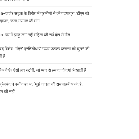
ia-जर्जर सड़क के विरोध में ग्रामीणों ने की पदयात्रा, डीएम को
ज्ञापन, जल्द मरम्मत की मांग
ia-घर में झाड़ू लगा रही महिला की सर्प दंश से मौत
मचंद विशेष: ‘मंत्र’ प्रतिशोध से ऊपर उठकर करुणा को चुनने की
ी है
िर कैफ़े: ऐसी लव स्टोरी, जो प्यार से ज़्यादा ज़िंदगी सिखाती है
 प्रेमचंद ने क्यों कहा था, ‘मुझे जनता की रायसाहबी पसंद है,
र की नहीं’