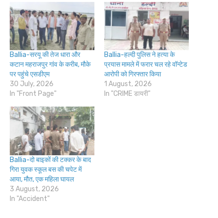
Ballia-सरयू की तेज धारा और
Ballia-हल्दी पुलिस ने हत्या के
कटान महराजपुर गांव के करीब, मौके
प्रयास मामले में फरार चल रहे वॉन्टेड
पर पहुंचे एसडीएम
आरोपी को गिरफ्तार किया
30 July, 2026
1 August, 2026
In "Front Page"
In "CRIME डायरी"
Ballia-दो बाइकों की टक्कर के बाद
गिरा युवक स्कूल बस की चपेट में
आया, मौत, एक महिला घायल
3 August, 2026
In "Accident"