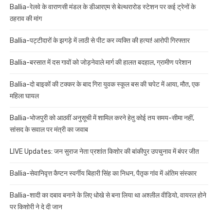
Ballia-रेलवे के वाराणसी मंडल के डीआरएम से बेल्थरारोड स्टेशन पर कई ट्रेनों के
ठहराव की मांग
Ballia-पट्टीदारों के झगड़े में लाठी से पीट कर व्यक्ति की हत्या! आरोपी गिरफ्तार
Ballia-बरसात में दस गावों को जोड़नेवाले मार्ग की हालत बदहाल, ग्रामीण परेशान
Ballia-दो बाइकों की टक्कर के बाद गिरा युवक स्कूल बस की चपेट में आया, मौत, एक
महिला घायल
Ballia-भोजपुरी को आठवीं अनुसूची में शामिल करने हेतु कोई तय समय-सीमा नहीं,
सांसद के सवाल पर मंत्री का जवाब
LIVE Updates: जन सुराज नेता प्रशांत किशोर की बांकीपुर उपचुनाव में बंपर जीत
Ballia-सेवानिवृत्त कैप्टन स्वर्गीय बिहारी सिंह का निधन, पैतृक गांव में अंतिम संस्कार
Ballia-शादी का दबाव बनाने के लिए धोखे से बना लिया था अश्लील वीडियो, वायरल होने
पर किशोरी ने दे दी जान