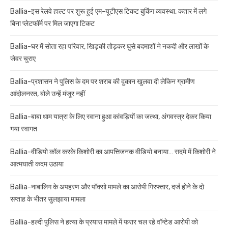
Ballia-इस रेलवे हाल्ट पर शुरू हुई एम-यूटीएस टिकट बुकिंग व्यवस्था, कतार में लगे
बिना प्लेटफॉर्म पर मिल जाएगा टिकट
Ballia-घर में सोता रहा परिवार, खिड़की तोड़कर घुसे बदमाशों ने नकदी और लाखों के
जेवर चुराए
Ballia-प्रशासन ने पुलिस के दम पर शराब की दुकान खुलवा दी लेकिन ग्रामीण
आंदोलनरत, बोले उन्हें मंजूर नहीं
Ballia-बाबा धाम यात्रा के लिए रवाना हुआ कांवड़ियों का जत्था, अंगवस्त्र देकर किया
गया स्वागत
Ballia-वीडियो कॉल करके किशोरी का आपत्तिजनक वीडियो बनाया… सदमे में किशोरी ने
आत्मघाती कदम उठाया
Ballia-नाबालिग के अपहरण और पॉक्सो मामले का आरोपी गिरफ्तार, दर्ज होने के दो
सप्ताह के भीतर सुलझाया मामला
Ballia-हल्दी पुलिस ने हत्या के प्रयास मामले में फरार चल रहे वॉन्टेड आरोपी को