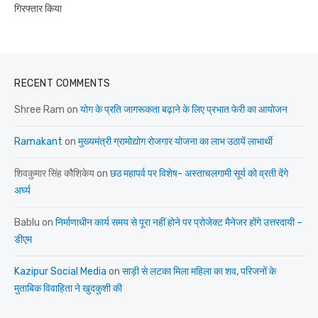
गिरफ्तार किया
RECENT COMMENTS
Shree Ram
on
योग के प्रति जागरूकता बढ़ाने के लिए प्रभात फेरी का आयोजन
Ramakant
on
मुख्यमंत्री ग्रामोद्योग रोजगार योजना का लाभ उठायें लाभार्थी
शिवकुमार सिंह कौशिकेय
on
छठ महापर्व पर विशेष- अस्ताचलगामी सूर्य को व्रती देंगे
अर्घ्य
Bablu
on
निर्माणाधीन कार्य समय से पूरा नहीं होने पर प्रोजेक्ट मैनेजर होंगे उत्तरदायी –
डीएम
Kazipur Social Media
on
साड़ी से लटका मिला महिला का शव, परिजनों के
मुताबिक विवाहिता ने खुदकुशी की