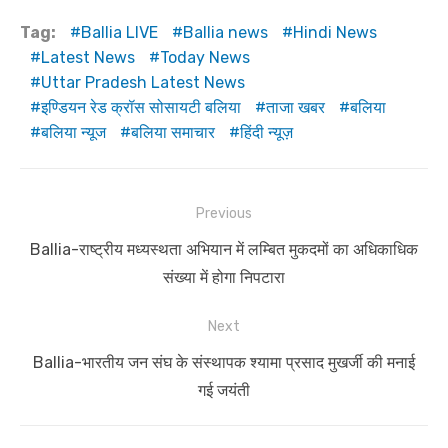
Tag:
Ballia LIVE
Ballia news
Hindi News
Latest News
Today News
Uttar Pradesh Latest News
इण्डियन रेड क्रॉस सोसायटी बलिया
ताजा खबर
बलिया
बलिया न्यूज
बलिया समाचार
हिंदी न्यूज़
Post
Previous
navigation
Previous
Ballia-राष्ट्रीय मध्यस्थता अभियान में लम्बित मुकदमों का अधिकाधिक
post:
संख्या में होगा निपटारा
Next
Next
Ballia-भारतीय जन संघ के संस्थापक श्यामा प्रसाद मुखर्जी की मनाई
post:
गई जयंती