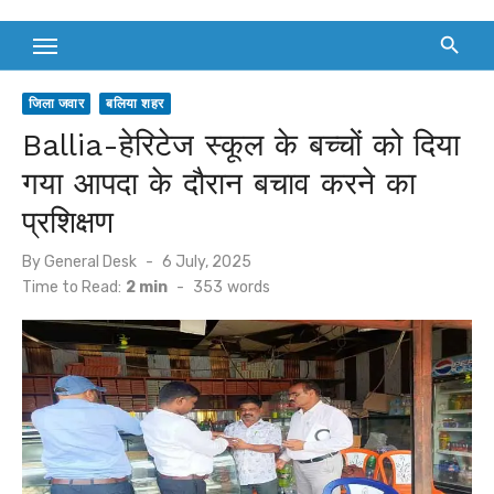
जिला जवार
बलिया शहर
Ballia-हेरिटेज स्कूल के बच्चों को दिया
गया आपदा के दौरान बचाव करने का
प्रशिक्षण
Posted
By
General Desk
6 July, 2025
on
Time to Read:
2 min
-
353
words