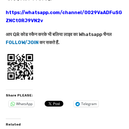
https://whatsapp.com/channel/0029VaADFuSG
ZNCt0RJ9VN2v
आप QR कोड स्कैन करके भी बलिया लाइव का Whatsapp चैनल
FOLLOW/JOIN
कर सकते हैं.
Share PLEASE:
WhatsApp
Telegram
Related