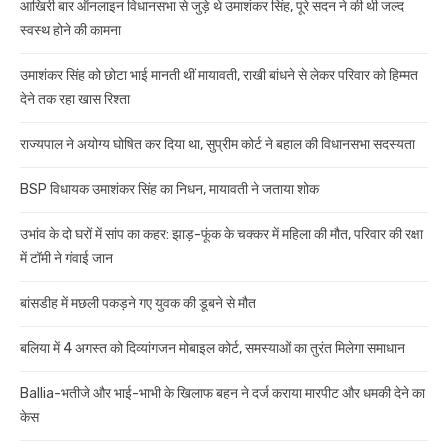
आखिरी बार ऑनलाइन विधानसभा से जुड़े थे उमाशंकर सिंह, पूरे सदन ने की थी जल्द
स्वस्थ होने की कामना
उमाशंकर सिंह को छोटा भाई मानती थीं मायावती, राखी बांधने से लेकर परिवार को हिम्मत
देने तक रहा खास रिश्ता
राज्यपाल ने अयोग्य घोषित कर दिया था, सुप्रीम कोर्ट ने बहाल की विधानसभा सदस्यता
BSP विधायक उमाशंकर सिंह का निधन, मायावती ने जताया शोक
उभांव के दो घरों में सांप का कहर: झाड़-फूंक के चक्कर में महिला की मौत, परिवार की रक्षा
में टॉमी ने गंवाई जान
बांसडीह में मछली पकड़ने गए युवक की डूबने से मौत
बलिया में 4 अगस्त को दिव्यांगजन मोबाइल कोर्ट, समस्याओं का तुरंत मिलेगा समाधान
Ballia-भतीजे और भाई-भाभी के खिलाफ बहन ने दर्ज कराया मारपीट और धमकी देने का
केस