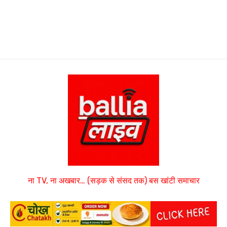
ना TV, ना अखबार… (सड़क से संसद तक) बस खांटी समाचार