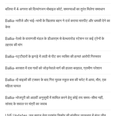
बलिया में 4 अगस्त को दिव्यांगजन मोबाइल कोर्ट, समस्याओं का तुरंत मिलेगा समाधान
Ballia-भतीजे और भाई-भाभी के खिलाफ बहन ने दर्ज कराया मारपीट और धमकी देने का
केस
Ballia-रेलवे के वाराणसी मंडल के डीआरएम से बेल्थरारोड स्टेशन पर कई ट्रेनों के
ठहराव की मांग
Ballia-पट्टीदारों के झगड़े में लाठी से पीट कर व्यक्ति की हत्या! आरोपी गिरफ्तार
Ballia-बरसात में दस गावों को जोड़नेवाले मार्ग की हालत बदहाल, ग्रामीण परेशान
Ballia-दो बाइकों की टक्कर के बाद गिरा युवक स्कूल बस की चपेट में आया, मौत, एक
महिला घायल
Ballia-भोजपुरी को आठवीं अनुसूची में शामिल करने हेतु कोई तय समय-सीमा नहीं,
सांसद के सवाल पर मंत्री का जवाब
LIVE Updates: जन सुराज नेता प्रशांत किशोर की बांकीपुर उपचुनाव में बंपर जीत