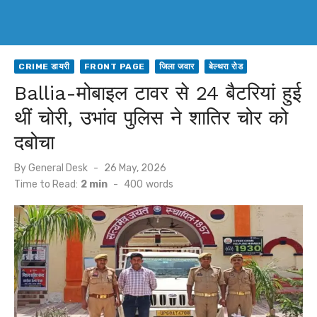
CRIME डायरी
FRONT PAGE
जिला जवार
बेल्थरा रोड
Ballia-मोबाइल टावर से 24 बैटरियां हुई
थीं चोरी, उभांव पुलिस ने शातिर चोर को
दबोचा
Posted
By
General Desk
26 May, 2026
on
Time to Read:
2 min
-
400
words