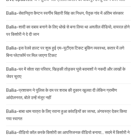
Ballia-सेवानिवृत्त कैप्टन स्वर्गीय बिहारी सिंह का निधन, पैतृक गांव में अंतिम संस्कार
Ballia-शादी का दबाव बनाने के लिए धोखे से बना लिया था अश्लील वीडियो, वायरल होने
पर किशोरी ने दे दी जान
Ballia-इस रेलवे हाल्ट पर शुरू हुई एम-यूटीएस टिकट बुकिंग व्यवस्था, कतार में लगे
बिना प्लेटफॉर्म पर मिल जाएगा टिकट
Ballia-घर में सोता रहा परिवार, खिड़की तोड़कर घुसे बदमाशों ने नकदी और लाखों के
जेवर चुराए
Ballia-प्रशासन ने पुलिस के दम पर शराब की दुकान खुलवा दी लेकिन ग्रामीण
आंदोलनरत, बोले उन्हें मंजूर नहीं
Ballia-बाबा धाम यात्रा के लिए रवाना हुआ कांवड़ियों का जत्था, अंगवस्त्र देकर किया
गया स्वागत
Ballia-वीडियो कॉल करके किशोरी का आपत्तिजनक वीडियो बनाया… सदमे में किशोरी ने