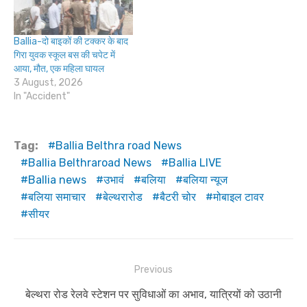
Ballia-दो बाइकों की टक्कर के बाद
गिरा युवक स्कूल बस की चपेट में
आया, मौत, एक महिला घायल
3 August, 2026
In "Accident"
Tag:
Ballia Belthra road News
Ballia Belthraroad News
Ballia LIVE
Ballia news
उभावं
बलिया
बलिया न्यूज
बलिया समाचार
बेल्थरारोड
बैटरी चोर
मोबाइल टावर
सीयर
Post
Previous
navigation
Previous
बेल्थरा रोड रेलवे स्टेशन पर सुविधाओं का अभाव, यात्रियों को उठानी