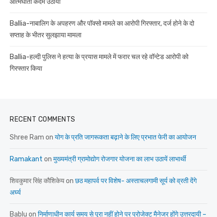
आत्मघाती कदम उठाया
Ballia-नाबालिग के अपहरण और पॉक्सो मामले का आरोपी गिरफ्तार, दर्ज होने के दो
सप्ताह के भीतर सुलझाया मामला
Ballia-हल्दी पुलिस ने हत्या के प्रयास मामले में फरार चल रहे वॉन्टेड आरोपी को
गिरफ्तार किया
RECENT COMMENTS
Shree Ram
on
योग के प्रति जागरूकता बढ़ाने के लिए प्रभात फेरी का आयोजन
Ramakant
on
मुख्यमंत्री ग्रामोद्योग रोजगार योजना का लाभ उठायें लाभार्थी
शिवकुमार सिंह कौशिकेय
on
छठ महापर्व पर विशेष- अस्ताचलगामी सूर्य को व्रती देंगे
अर्घ्य
Bablu
on
निर्माणाधीन कार्य समय से पूरा नहीं होने पर प्रोजेक्ट मैनेजर होंगे उत्तरदायी –