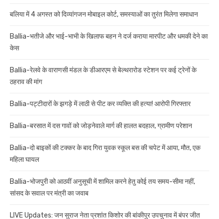
बलिया में 4 अगस्त को दिव्यांगजन मोबाइल कोर्ट, समस्याओं का तुरंत मिलेगा समाधान
Ballia-भतीजे और भाई-भाभी के खिलाफ बहन ने दर्ज कराया मारपीट और धमकी देने का
केस
Ballia-रेलवे के वाराणसी मंडल के डीआरएम से बेल्थरारोड स्टेशन पर कई ट्रेनों के
ठहराव की मांग
Ballia-पट्टीदारों के झगड़े में लाठी से पीट कर व्यक्ति की हत्या! आरोपी गिरफ्तार
Ballia-बरसात में दस गावों को जोड़नेवाले मार्ग की हालत बदहाल, ग्रामीण परेशान
Ballia-दो बाइकों की टक्कर के बाद गिरा युवक स्कूल बस की चपेट में आया, मौत, एक
महिला घायल
Ballia-भोजपुरी को आठवीं अनुसूची में शामिल करने हेतु कोई तय समय-सीमा नहीं,
सांसद के सवाल पर मंत्री का जवाब
LIVE Updates: जन सुराज नेता प्रशांत किशोर की बांकीपुर उपचुनाव में बंपर जीत