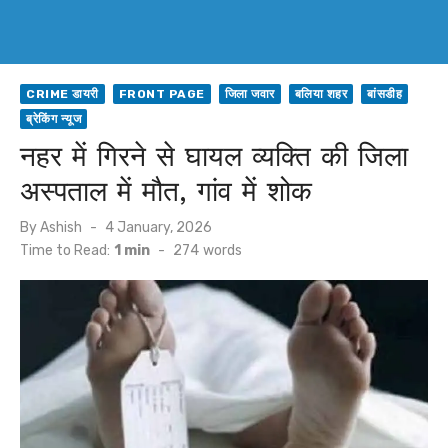
CRIME डायरी
FRONT PAGE
जिला जवार
बलिया शहर
बांसडीह
ब्रेकिंग न्यूज
नहर में गिरने से घायल व्यक्ति की जिला
अस्पताल में मौत, गांव में शोक
Posted
By
Ashish
4 January, 2026
on
Time to Read:
1 min
-
274
words