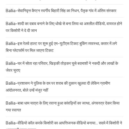
Ballia-सेवानिवृत्त कैप्टन स्वर्गीय बिहारी सिंह का निधन, पैतृक गांव में अंतिम संस्कार
Ballia-शादी का दबाव बनाने के लिए धोखे से बना लिया था अश्लील वीडियो, वायरल होने
पर किशोरी ने दे दी जान
Ballia-इस रेलवे हाल्ट पर शुरू हुई एम-यूटीएस टिकट बुकिंग व्यवस्था, कतार में लगे
बिना प्लेटफॉर्म पर मिल जाएगा टिकट
Ballia-घर में सोता रहा परिवार, खिड़की तोड़कर घुसे बदमाशों ने नकदी और लाखों के
जेवर चुराए
Ballia-प्रशासन ने पुलिस के दम पर शराब की दुकान खुलवा दी लेकिन ग्रामीण
आंदोलनरत, बोले उन्हें मंजूर नहीं
Ballia-बाबा धाम यात्रा के लिए रवाना हुआ कांवड़ियों का जत्था, अंगवस्त्र देकर किया
गया स्वागत
Ballia-वीडियो कॉल करके किशोरी का आपत्तिजनक वीडियो बनाया… सदमे में किशोरी ने