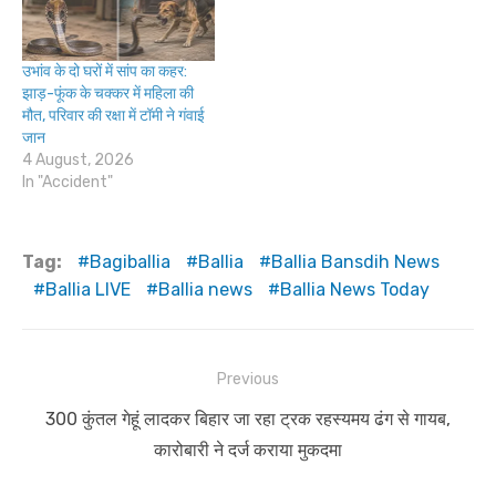
उभांव के दो घरों में सांप का कहर:
झाड़-फूंक के चक्कर में महिला की
मौत, परिवार की रक्षा में टॉमी ने गंवाई
जान
4 August, 2026
In "Accident"
Tag:
Bagiballia
Ballia
Ballia Bansdih News
Ballia LIVE
Ballia news
Ballia News Today
Post
Previous
navigation
Previous
300 कुंतल गेहूं लादकर बिहार जा रहा ट्रक रहस्यमय ढंग से गायब,
post:
कारोबारी ने दर्ज कराया मुकदमा