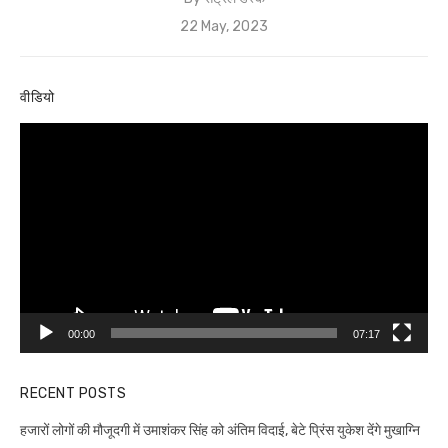
Posted
22 May, 2023
on
वीडियो
Video
Player
00:00
07:17
RECENT POSTS
हजारों लोगों की मौजूदगी में उमाशंकर सिंह को अंतिम विदाई, बेटे प्रिंस युकेश देंगे मुखाग्नि