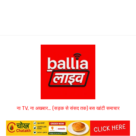
ना TV, ना अखबार… (सड़क से संसद तक) बस खांटी समाचार