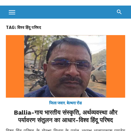
TAG:
विश्व हिंदू परिषद
जिला जवार
,
बेल्थरा रोड
Ballia-गाय भारतीय संस्कृति, अर्थव्यवस्था और
पर्यावरण संतुलन का आधार-विश्व हिंदू परिषद
विश्व हिंदू परिषद के गोरक्षा विभाग के प्रांत अध्यक्ष भानुप्रकाश पाण्डेय