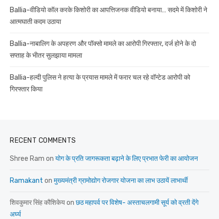
Ballia-वीडियो कॉल करके किशोरी का आपत्तिजनक वीडियो बनाया… सदमे में किशोरी ने
आत्मघाती कदम उठाया
Ballia-नाबालिग के अपहरण और पॉक्सो मामले का आरोपी गिरफ्तार, दर्ज होने के दो
सप्ताह के भीतर सुलझाया मामला
Ballia-हल्दी पुलिस ने हत्या के प्रयास मामले में फरार चल रहे वॉन्टेड आरोपी को
गिरफ्तार किया
RECENT COMMENTS
Shree Ram
on
योग के प्रति जागरूकता बढ़ाने के लिए प्रभात फेरी का आयोजन
Ramakant
on
मुख्यमंत्री ग्रामोद्योग रोजगार योजना का लाभ उठायें लाभार्थी
शिवकुमार सिंह कौशिकेय
on
छठ महापर्व पर विशेष- अस्ताचलगामी सूर्य को व्रती देंगे
अर्घ्य