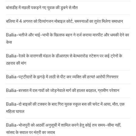
बांसडीह में मछली पकड़ने गए युवक की डूबने से मौत
बलिया में 4 अगस्त को दिव्यांगजन मोबाइल कोर्ट, समस्याओं का तुरंत मिलेगा समाधान
Ballia-भतीजे और भाई-भाभी के खिलाफ बहन ने दर्ज कराया मारपीट और धमकी देने का
केस
Ballia-रेलवे के वाराणसी मंडल के डीआरएम से बेल्थरारोड स्टेशन पर कई ट्रेनों के
ठहराव की मांग
Ballia-पट्टीदारों के झगड़े में लाठी से पीट कर व्यक्ति की हत्या! आरोपी गिरफ्तार
Ballia-बरसात में दस गावों को जोड़नेवाले मार्ग की हालत बदहाल, ग्रामीण परेशान
Ballia-दो बाइकों की टक्कर के बाद गिरा युवक स्कूल बस की चपेट में आया, मौत, एक
महिला घायल
Ballia-भोजपुरी को आठवीं अनुसूची में शामिल करने हेतु कोई तय समय-सीमा नहीं,
सांसद के सवाल पर मंत्री का जवाब