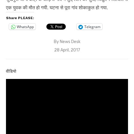
एक युवक की मौत हो गयी. घटना से पूरा गांव शोकाकुल हो गया.
Share PLEASE:
WhatsApp
Telegram
By
News Desk
Posted
28 April, 2017
on
वीडियो
Video
Player