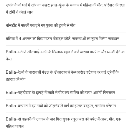
उभांव के दो घरों में सांप का कहर: झाड़-फूंक के चक्कर में महिला की मौत, परिवार की रक्षा
में टॉमी ने गंवाई जान
बांसडीह में मछली पकड़ने गए युवक की डूबने से मौत
बलिया में 4 अगस्त को दिव्यांगजन मोबाइल कोर्ट, समस्याओं का तुरंत मिलेगा समाधान
Ballia-भतीजे और भाई-भाभी के खिलाफ बहन ने दर्ज कराया मारपीट और धमकी देने का
केस
Ballia-रेलवे के वाराणसी मंडल के डीआरएम से बेल्थरारोड स्टेशन पर कई ट्रेनों के
ठहराव की मांग
Ballia-पट्टीदारों के झगड़े में लाठी से पीट कर व्यक्ति की हत्या! आरोपी गिरफ्तार
Ballia-बरसात में दस गावों को जोड़नेवाले मार्ग की हालत बदहाल, ग्रामीण परेशान
Ballia-दो बाइकों की टक्कर के बाद गिरा युवक स्कूल बस की चपेट में आया, मौत, एक
महिला घायल