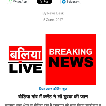
WhatsApp
Telegram
By
News Desk
Posted
5 June, 2017
on
जिला जवार
,
ब्रेकिंग न्यूज
बोड़िया गांव में करेंट ने ली युवक की जान
सुखपुरा थाना क्षेत्र के बोड़िया गांव में शुक्रवार की सुबह विद्युत स्पर्शाघात से