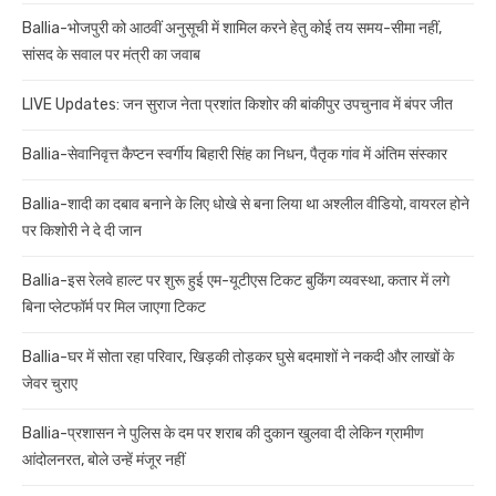
Ballia-भोजपुरी को आठवीं अनुसूची में शामिल करने हेतु कोई तय समय-सीमा नहीं,
सांसद के सवाल पर मंत्री का जवाब
LIVE Updates: जन सुराज नेता प्रशांत किशोर की बांकीपुर उपचुनाव में बंपर जीत
Ballia-सेवानिवृत्त कैप्टन स्वर्गीय बिहारी सिंह का निधन, पैतृक गांव में अंतिम संस्कार
Ballia-शादी का दबाव बनाने के लिए धोखे से बना लिया था अश्लील वीडियो, वायरल होने
पर किशोरी ने दे दी जान
Ballia-इस रेलवे हाल्ट पर शुरू हुई एम-यूटीएस टिकट बुकिंग व्यवस्था, कतार में लगे
बिना प्लेटफॉर्म पर मिल जाएगा टिकट
Ballia-घर में सोता रहा परिवार, खिड़की तोड़कर घुसे बदमाशों ने नकदी और लाखों के
जेवर चुराए
Ballia-प्रशासन ने पुलिस के दम पर शराब की दुकान खुलवा दी लेकिन ग्रामीण
आंदोलनरत, बोले उन्हें मंजूर नहीं